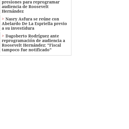
presiones para reprogramar
audiencia de Roosevelt
Hernández
Nasry Asfura se reúne con
Abelardo De La Espriella previo
a su investidura
Dagoberto Rodríguez ante
reprogramación de audiencia a
Roosevelt Hernández: "Fiscal
tampoco fue notificado"