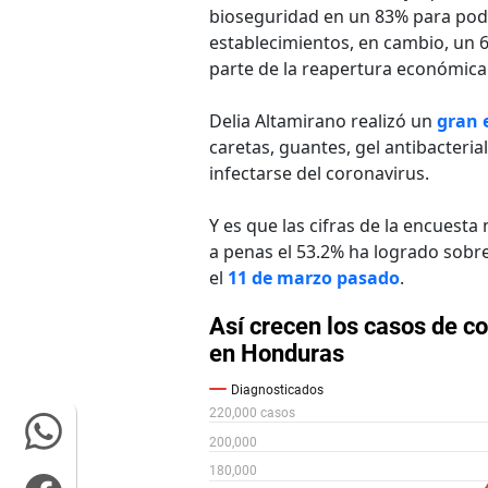
bioseguridad en un 83% para poder
establecimientos, en cambio, un 
parte de la reapertura económica
Delia Altamirano realizó un
gran 
caretas, guantes, gel antibacteri
infectarse del coronavirus.
Y es que las cifras de la encuest
a penas el 53.2% ha logrado sobr
el
11 de marzo pasado
.