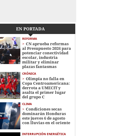
EN PORTADA
REFORMA
CN aprueba reformas
al Presupuesto 2026 para
potenciar conectividad
escolar, industria
militar y eliminar
plazas fantasmas
CRÓNICA
Olimpia no falla en
Copa Centroamericana:
derrota a UMECIT y
asalta el primer lugar
del grupo C
CLIMA
Condiciones secas
dominarán Honduras
este jueves 6 de agosto
con lluvias en el oriente
INTERRUPCIÓN ENERGÉTICA