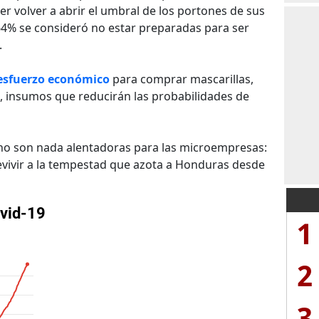
 volver a abrir el umbral de los portones de sus
64% se consideró no estar preparadas para ser
.
esfuerzo económico
para comprar mascarillas,
al, insumos que reducirán las probabilidades de
a no son nada alentadoras para las microempresas:
evivir a la tempestad que azota a Honduras desde
1
2
3