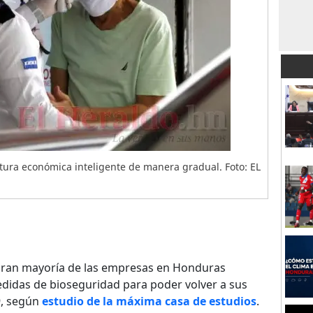
rtura económica inteligente de manera gradual. Foto: EL
ran mayoría de las empresas en Honduras
didas de bioseguridad para poder volver a sus
9, según
estudio de la máxima casa de estudios
.