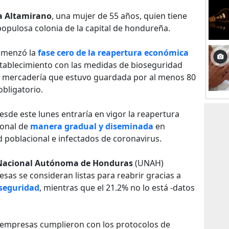
a Altamirano
, una mujer de 55 años, quien tiene
opulosa colonia de la capital de hondureña.
comenzó la
fase cero de la reapertura económica
establecimiento con las medidas de bioseguridad
u mercadería que estuvo guardada por al menos 80
bligatorio.
esde este lunes entraría en vigor la reapertura
ional de
manera gradual y diseminada
en
 poblacional e infectados de coronavirus.
Nacional Autónoma de Honduras
(UNAH)
sas se consideran listas para reabrir gracias a
seguridad
, mientras que el 21.2% no lo está -datos
s empresas cumplieron con los protocolos de