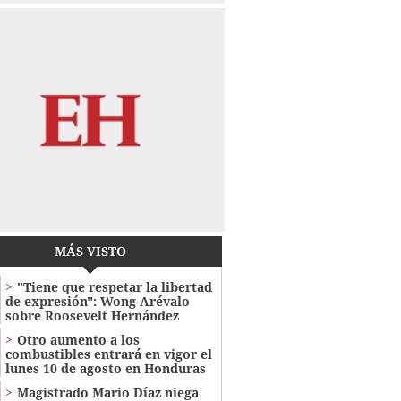
MÁS VISTO
"Tiene que respetar la libertad
de expresión": Wong Arévalo
sobre Roosevelt Hernández
Otro aumento a los
combustibles entrará en vigor el
lunes 10 de agosto en Honduras
Magistrado Mario Díaz niega