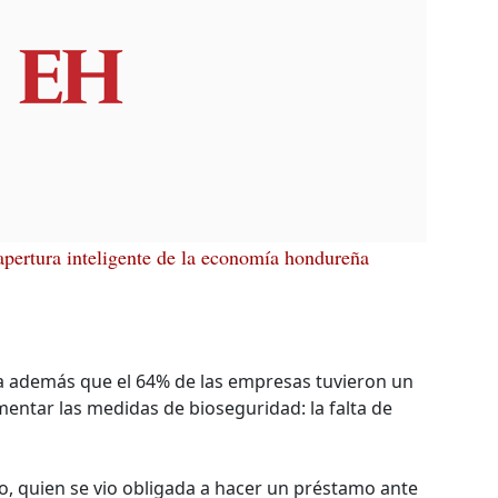
eapertura inteligente de la economía hondureña
ca además que el 64% de las empresas tuvieron un
ntar las medidas de bioseguridad: la falta de
no, quien se vio obligada a hacer un préstamo ante