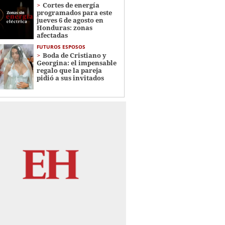
Cortes de energía
programados para este
jueves 6 de agosto en
Honduras: zonas
afectadas
FUTUROS ESPOSOS
Boda de Cristiano y
Georgina: el impensable
regalo que la pareja
pidió a sus invitados