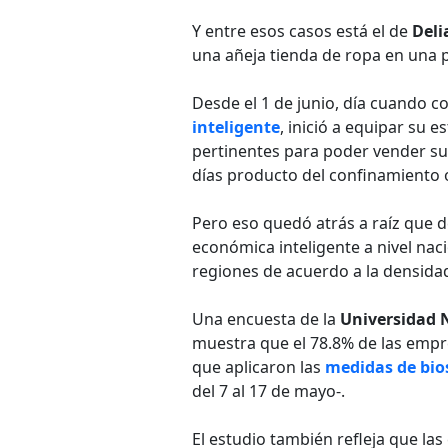
Y entre esos casos está el de
Deli
una añeja tienda de ropa en una p
Desde el 1 de junio, día cuando 
inteligente
, inició a equipar su 
pertinentes para poder vender s
días producto del confinamiento o
Pero eso quedó atrás a raíz que d
económica inteligente a nivel nac
regiones de acuerdo a la densidad
Una encuesta de la
Universidad 
muestra que el 78.8% de las empre
que aplicaron las
medidas de bio
del 7 al 17 de mayo-.
El estudio también refleja que la