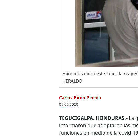
Honduras inicia este lunes la reape
HERALDO.
Carlos Girón Pineda
08.06.2020
TEGUCIGALPA, HONDURAS.-
La g
informaron que adoptaron las me
funciones en medio de la covid-1