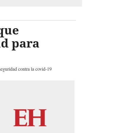
que
ad para
eguridad contra la covid-19