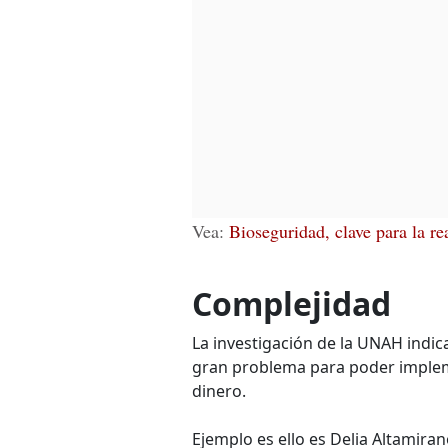
Vea:
Bioseguridad, clave para la r
Complejidad
La investigación de la UNAH indi
gran problema para poder impleme
dinero.
Ejemplo es ello es Delia Altamira