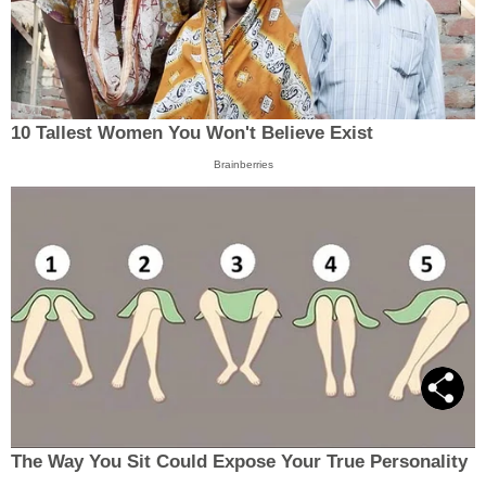
10 Tallest Women You Won't Believe Exist
Brainberries
The Way You Sit Could Expose Your True Personality