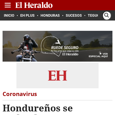
INICIO
EH PLUS
HONDURAS
SUCESOS
TEGUCIGALPA
Coronavirus
Hondureños se