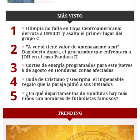
MÁS VISTO
1
Olimpia no falla en Copa Centroamericana:
derrota a UMECIT y asalta el primer lugar del
grupo C
2
"A ver si tiene valor de amenazarme a mí":
Dagoberto Aspra, el procurador que enfrentará a
JOH en el caso Pandora II
3
Cortes de energía programados para este jueves
6 de agosto en Honduras: zonas afectadas
4
Boda de Cristiano y Georgina: el impensable
regalo que la pareja pidió a sus invitados
5
¿En qué departamentos de Honduras hay más
niños con nombres de futbolistas famosos?
TRENDING