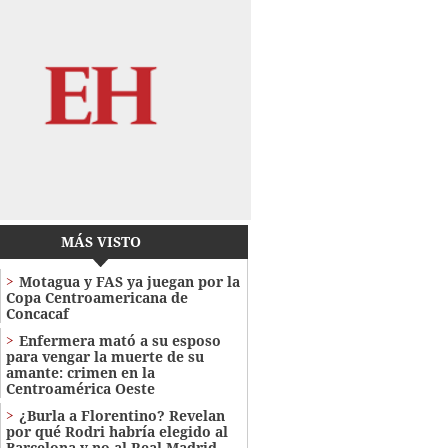
MÁS VISTO
Motagua y FAS ya juegan por la
Copa Centroamericana de
Concacaf
Enfermera mató a su esposo
para vengar la muerte de su
amante: crimen en la
Centroamérica Oeste
¿Burla a Florentino? Revelan
por qué Rodri habría elegido al
Barcelona y no al Real Madrid