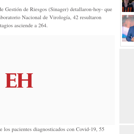
de Gestión de Riesgos (Sinager)
detallaron-hoy- que
boratorio Nacional de Virología,
42 resultaron
ntagios asciende a 264.
de los pacientes diagnosticados con Covid-19, 55