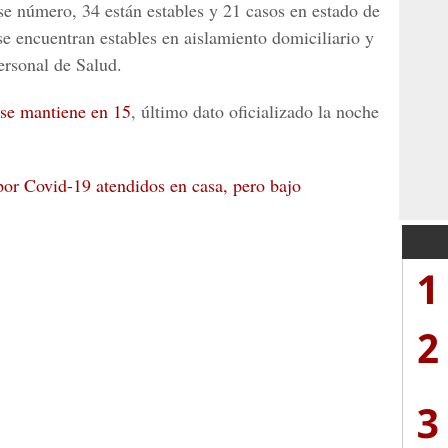
ese número, 34 están estables y
21 casos en estado de
se encuentran estables en aislamiento domiciliario y
ersonal de Salud.
 se mantiene en 15
, último dato oficializado la noche
or Covid-19 atendidos en casa, pero bajo
1
2
3