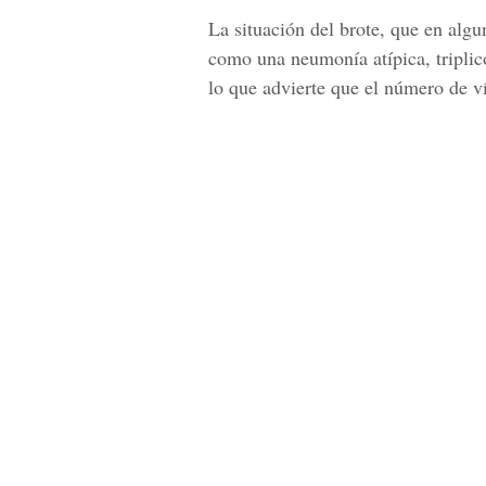
La situación del brote, que en algu
como una neumonía atípica, triplicó
lo que advierte que el número de v