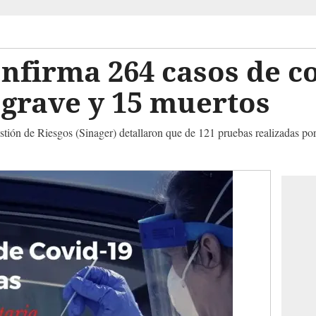
nfirma 264 casos de c
 grave y 15 muertos
tión de Riesgos (Sinager) detallaron que de 121 pruebas realizadas por