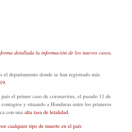
 forma detallada la información de los nuevos casos,
és el departamento donde se han registrado más
19.
l país el primer caso de
coronavirus,
el pasado 11 de
contagios y situando a Honduras entre los primeros
ica con una
alta tasa de letalidad.
por cualquier tipo de muerte en el país