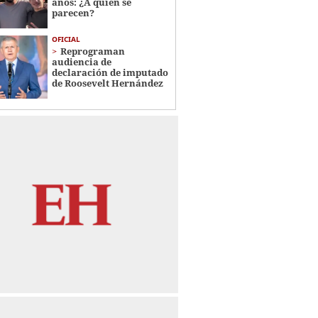
años: ¿A quién se
parecen?
OFICIAL
Reprograman
audiencia de
declaración de imputado
de Roosevelt Hernández