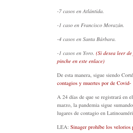
-7 casos en Atlántida.
-1 caso en Francisco Morazán.
-4 casos en Santa Bárbara.
-1 casos en Yoro.
(Si desea leer de
pinche en este enlace)
De esta manera, sigue siendo Cort
contagios y muertes por de Covid- 
A 24 días de que se registrará en e
marzo, la pandemia sigue sumando 
lugares de contagio en Latinoamér
LEA:
Sinager prohíbe los velorios 