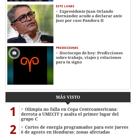
ESTE LUNES
Expresidente Juan Orlando
Hernández acude a declarar ante
juez por caso Pandora II
PREDICCIONES
Horóscopo de hoy: Predicciones
sobre trabajo, viajes y relaciones
para tu signo
MÁS VISTO
1
Olimpia no falla en Copa Centroamericana:
derrota a UMECIT y asalta el primer lugar del
grupo C
2
Cortes de energía programados para este jueves
6 de agosto en Honduras: zonas afectadas