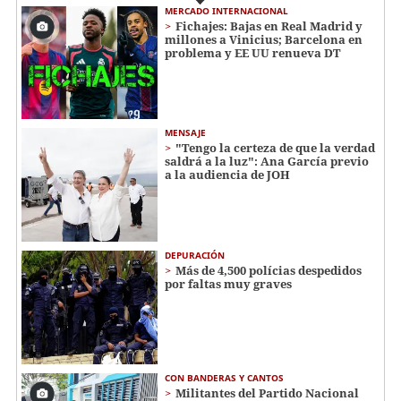
MERCADO INTERNACIONAL
Fichajes: Bajas en Real Madrid y
millones a Vinicius; Barcelona en
problema y EE UU renueva DT
MENSAJE
"Tengo la certeza de que la verdad
saldrá a la luz": Ana García previo
a la audiencia de JOH
DEPURACIÓN
Más de 4,500 polícias despedidos
por faltas muy graves
CON BANDERAS Y CANTOS
Militantes del Partido Nacional