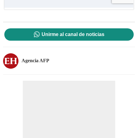
Unirme al canal de noticias
Agencia AFP