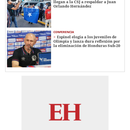
llegan a la CSJ a respaldar a Juan
Orlando Hernández
CONFERENCIA
Espinel elogia a los juveniles de
Olimpia y lanza dura reflexión por
la eliminación de Honduras Sub-20