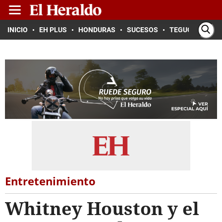
INICIO
EH PLUS
HONDURAS
SUCESOS
TEGUCIGALPA
Entretenimiento
Whitney Houston y el