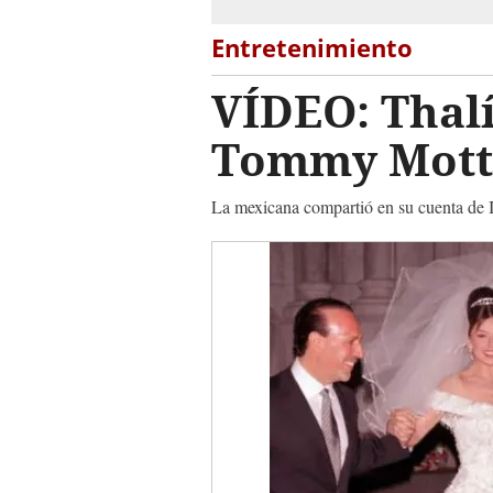
Entretenimiento
VÍDEO: Thalí
Tommy Motto
La mexicana compartió en su cuenta de I