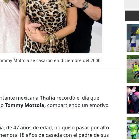
Tommy Mottola se casaron en diciembre del 2000.
ntante mexicana
Thalía
recordó el día que
io
Tommy Mottola,
compartiendo un emotivo
ia, de 47 años de edad, no quiso pasar por alto
nmemora 18 años de casada con el padre de sus