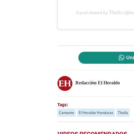
Thalia
A post shared by
(@tha
Uni
Redacción El Heraldo
Tags:
Cantante
El Heraldo Honduras
Thalía
VIDEOS RECOMENDADOS