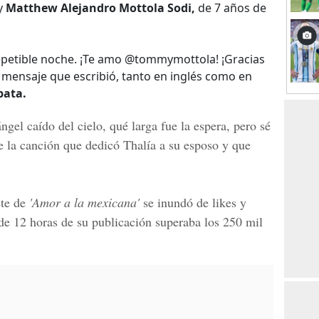
 y
Matthew Alejandro Mottola Sodi,
de 7 años de
epetible noche. ¡Te amo @tommymottola! ¡Gracias
l mensaje que escribió, tanto en inglés como en
pata.
ngel caído del cielo, qué larga fue la espera, pero sé
de la canción que dedicó
Thalía
a su esposo y que
ete de
'Amor a la mexicana'
se inundó de
likes
y
e 12 horas de su publicación superaba los 250 mil