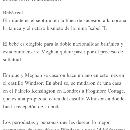
Bebé real
El infante es el séptimo en la línea de sucesión a la corona
británica y el octavo bisnieto de la reina I
sabel II.
El bebé es elegible para la doble nacionalidad británica y
estadounidense si Meghan quiere pasar por el proceso de
solicitud.
Enrique y Meghan se casaron hace un año en este mes en
el
castillo Windsor
. En abril se, se mudaron de una casa
en el Palacio Kensington en Londres a Frogmore Cottage,
que es una propiedad cerca del castillo Windsor en donde
fue la recepción de su boda.
Los periodistas y personas que les desean lo mejor
acamparon durante días en Windsor, a unos
35 kilómetros