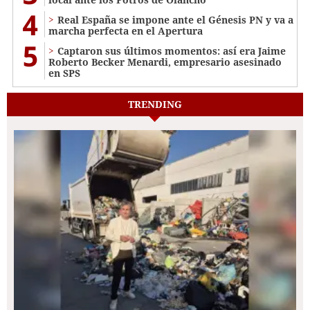
4
Real España se impone ante el Génesis PN y va a
marcha perfecta en el Apertura
5
Captaron sus últimos momentos: así era Jaime
Roberto Becker Menardi​​​, empresario asesinado
en SPS
TRENDING