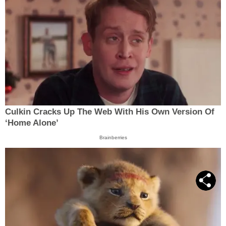
Culkin Cracks Up The Web With His Own Version Of
‘Home Alone’
Brainberries