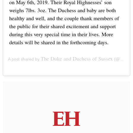
on May 6th, 2019. Their Royal Highnesses’ son
weighs 7lbs. 3oz. The Duchess and baby are both
healthy and well, and the couple thank members of
the public for their shared excitement and support
during this very special time in their lives. More
details will be shared in the forthcoming days.
The Duke and Duchess of Sussex
A post shared by
(@sussexroyal) on