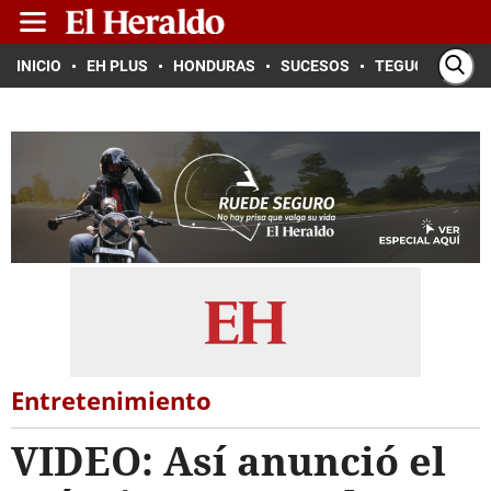
INICIO
EH PLUS
HONDURAS
SUCESOS
TEGUCIGALPA
Entretenimiento
VIDEO: Así anunció el