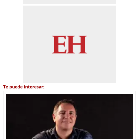
Te puede interesar: