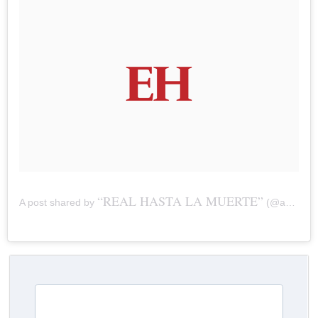
“REAL HASTA LA MUERTE”
A post shared by
(@anuel_2blea) on