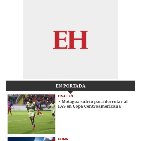
EN PORTADA
FINALIZÓ
Motagua sufrió para derrotar al
FAS en Copa Centroamericana
CLIMA