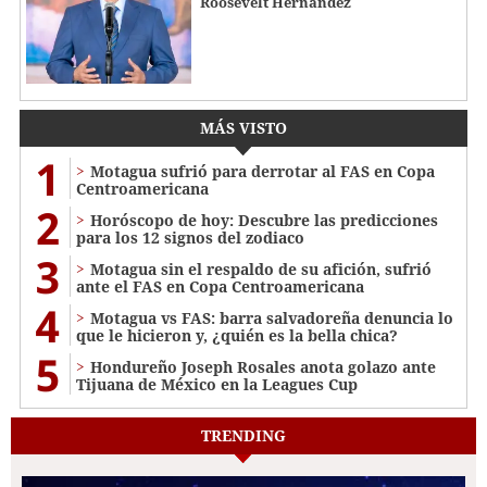
Roosevelt Hernández
MÁS VISTO
1
Motagua sufrió para derrotar al FAS en Copa
Centroamericana
2
Horóscopo de hoy: Descubre las predicciones
para los 12 signos del zodiaco
3
Motagua sin el respaldo de su afición, sufrió
ante el FAS en Copa Centroamericana
4
Motagua vs FAS: barra salvadoreña denuncia lo
que le hicieron y, ¿quién es la bella chica?
5
Hondureño Joseph Rosales anota golazo ante
Tijuana de México en la Leagues Cup
TRENDING