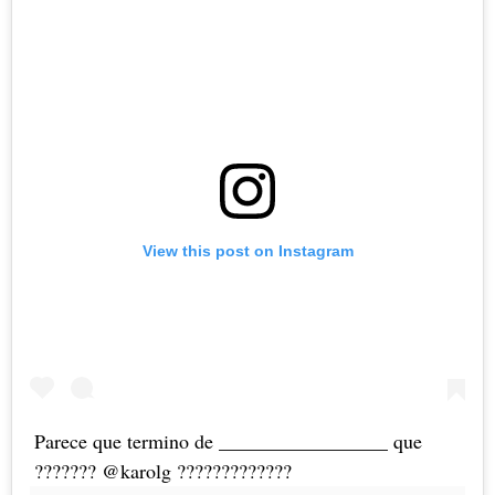
View this post on Instagram
Parece que termino de _________________ que
??????? @karolg ?????????????