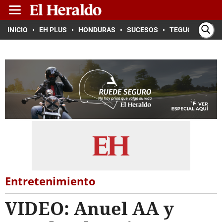
INICIO
EH PLUS
HONDURAS
SUCESOS
TEGUCIGALPA
Entretenimiento
VIDEO: Anuel AA y