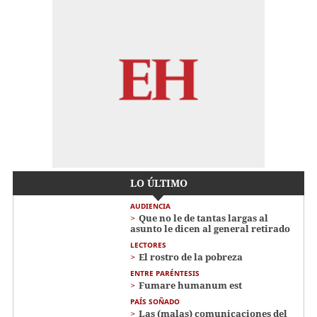
LO ÚLTIMO
AUDIENCIA
Que no le de tantas largas al
asunto le dicen al general retirado
LECTORES
El rostro de la pobreza
ENTRE PARÉNTESIS
Fumare humanum est
PAÍS SOÑADO
Las (malas) comunicaciones del