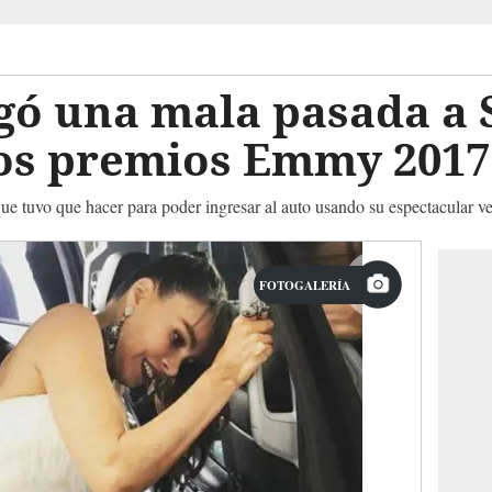
ugó una mala pasada a 
los premios Emmy 2017
que tuvo que hacer para poder ingresar al auto usando su espectacular v
FOTOGALERÍA