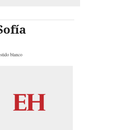
Sofía
estido blanco