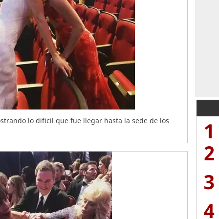
trando lo dificil que fue llegar hasta la sede de los
1
2
3
4