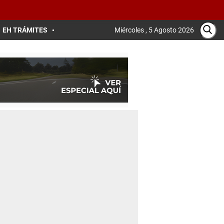
EH TRÁMITES
Miércoles , 5 Agosto 2026