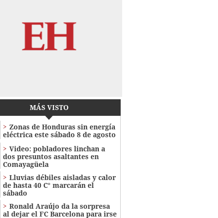
MÁS VISTO
Zonas de Honduras sin energía
eléctrica este sábado 8 de agosto
Video: pobladores linchan a
dos presuntos asaltantes en
Comayagüela
Lluvias débiles aisladas y calor
de hasta 40 C° marcarán el
sábado
Ronald Araújo da la sorpresa
al dejar el FC Barcelona para irse