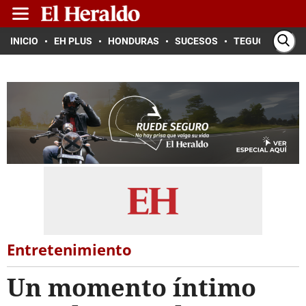
INICIO
EH PLUS
HONDURAS
SUCESOS
TEGUCIGALPA
Entretenimiento
Un momento íntimo