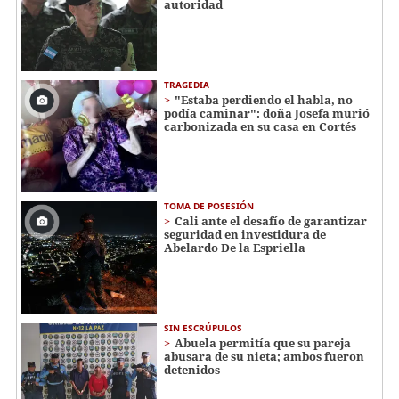
autoridad
TRAGEDIA
"Estaba perdiendo el habla, no
podía caminar": doña Josefa murió
carbonizada en su casa en Cortés
TOMA DE POSESIÓN
Cali ante el desafío de garantizar
seguridad en investidura de
Abelardo De la Espriella
SIN ESCRÚPULOS
Abuela permitía que su pareja
abusara de su nieta; ambos fueron
detenidos