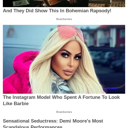
And They Did Show This In Bohemian Rapsody!
Brainberries
The Instagram Model Who Spent A Fortune To Look
Like Barbie
Brainberries
Sensational Seductress: Demi Moore's Most
Scandalous Performances