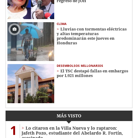
regreso de JOH
CLIMA
Lluvias con tormentas eléctricas
y altas temperaturas
predominarán este jueves en
Honduras
DESEMBOLSOS MILLONARIOS
El TSC destapó fallas en embargos
por L921 millones
MÁS VISTO
1
Lo citaron en la Villa Nueva y lo raptaron:
Jafeth Pozo, estudiante del Abelardo R. Fortín,
asesinado