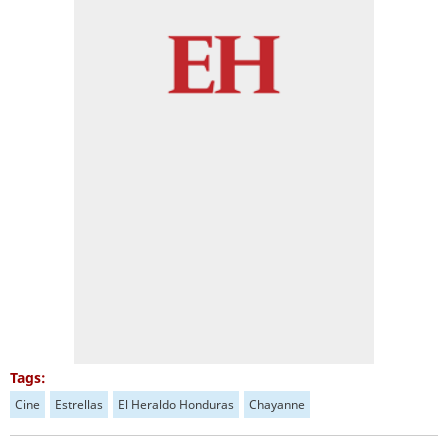
Tags:
Cine
Estrellas
El Heraldo Honduras
Chayanne