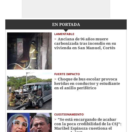
EN PORTADA
LAMENTABLE
Anciana de 96 años muere
carbonizada tras incendio en su
vivienda en San Manuel, Cortés
FUERTE IMPACTO
Choque de bus escolar provoca
heridas en conductor y estudiante
en el anillo periférico
CUESTIONAMIENTO
"Se está encargando de acabar
con la poca credibilidad de la CSJ":
Maribel Espinoza cuestiona el