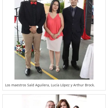
Los maestros Saíd Aguilera, Lucía López y Arthur Brock.