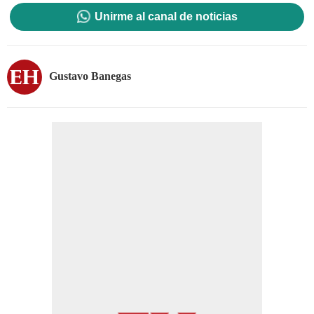
Unirme al canal de noticias
Gustavo Banegas