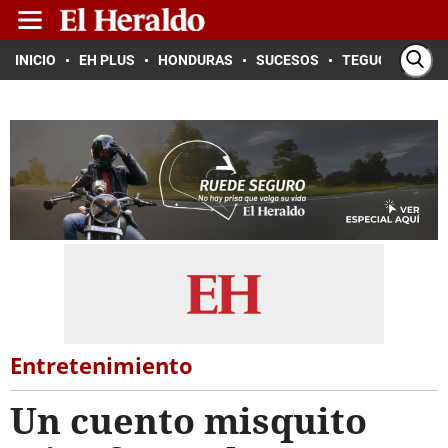
INICIO
EH PLUS
HONDURAS
SUCESOS
TEGUCIGALPA
Entretenimiento
Un cuento misquito