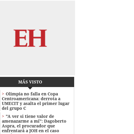
MÁS VISTO
Olimpia no falla en Copa
Centroamericana: derrota a
UMECIT y asalta el primer lugar
del grupo C
"A ver si tiene valor de
amenazarme a mí": Dagoberto
Aspra, el procurador que
enfrentará a JOH en el caso