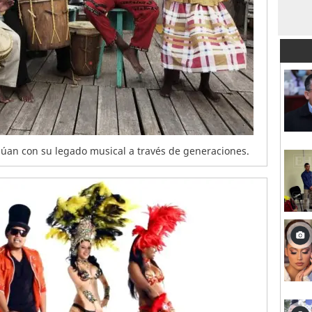
úan con su legado musical a través de generaciones.