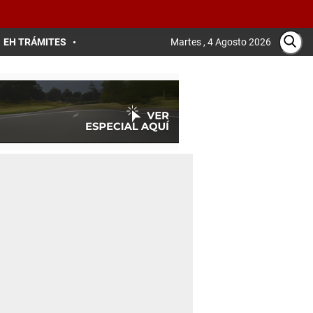
EH TRÁMITES
Martes , 4 Agosto 2026