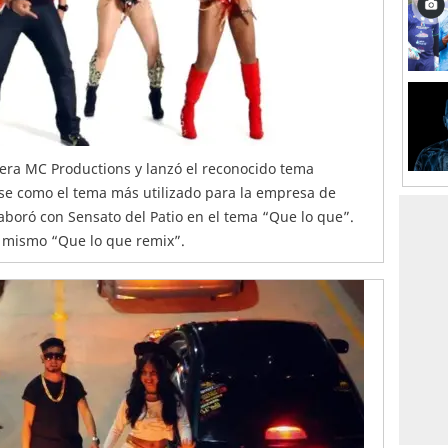
uera MC Productions y lanzó el reconocido tema
rse como el tema más utilizado para la empresa de
laboró con Sensato del Patio en el tema “Que lo que”.
el mismo “Que lo que remix”.