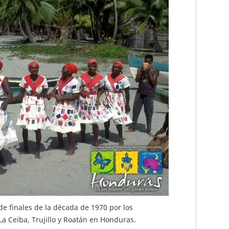
de finales de la década de 1970 por los
La Ceiba, Trujillo y Roatán en Honduras.