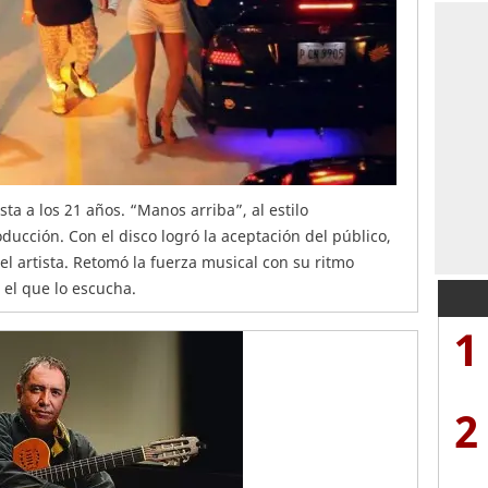
sta a los 21 años. “Manos arriba”, al estilo
ducción. Con el disco logró la aceptación del público,
l artista. Retomó la fuerza musical con su ritmo
 el que lo escucha.
1
2