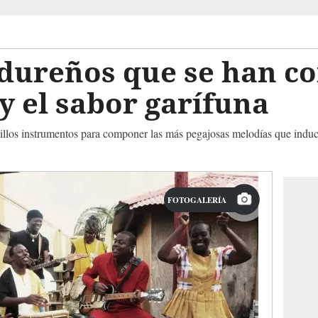
ndureños que se han c
 y el sabor garífuna
illos instrumentos para componer las más pegajosas melodías que induce
FOTOGALERÍA