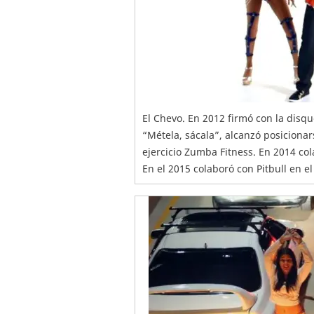
El Chevo. En 2012 firmó con la disq
“Métela, sácala”, alcanzó posiciona
ejercicio Zumba Fitness. En 2014 co
En el 2015 colaboró con Pitbull en 