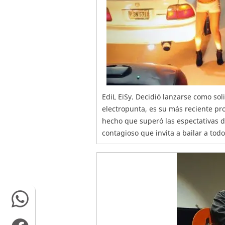
EdiL EiSy. Decidió lanzarse como soli
electropunta, es su más reciente pro
hecho que superó las espectativas de
contagioso que invita a bailar a todo