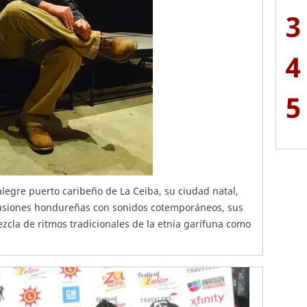
3
4
5
legre puerto caribeño de La Ceiba, su ciudad natal,
cusiones hondureñas con sonidos cotemporáneos, sus
zcla de ritmos tradicionales de la etnia garífuna como