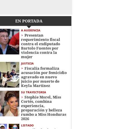
EN PORTADA
A AUDIENCIA
Presentan
requerimiento fiscal
contra el exdiputado
Bartolo Fuentes por
violencia contra la
mujer
JUSTICIA
Fiscalía formaliza
acusación por femicidio
agravado en nuevo
juicio por muerte de
Keyla Martínez
SU TRAYECTORIA
Stephie Morel, Miss
Cortés, combina
experiencia,
preparación y belleza
rumbo a Miss Honduras
2026
LISTADO