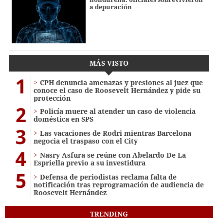
a depuración
MÁS VISTO
1
CPH denuncia amenazas y presiones al juez que
conoce el caso de Roosevelt Hernández y pide su
protección
2
Policía muere al atender un caso de violencia
doméstica en SPS
3
Las vacaciones de Rodri mientras Barcelona
negocia el traspaso con el City
4
Nasry Asfura se reúne con Abelardo De La
Espriella previo a su investidura
5
Defensa de periodistas reclama falta de
notificación tras reprogramación de audiencia de
Roosevelt Hernández
TRENDING