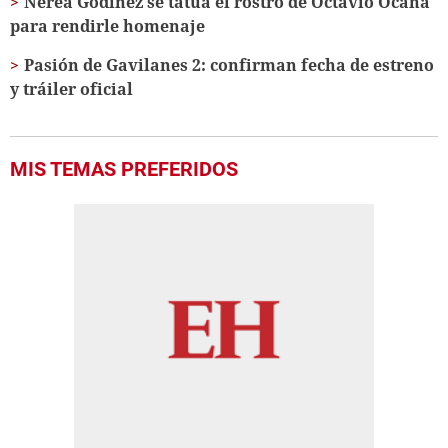
Nerea Godínez se tatúa el rostro de Octavio Ocaña
para rendirle homenaje
Pasión de Gavilanes 2: confirman fecha de estreno
y tráiler oficial
MIS TEMAS PREFERIDOS