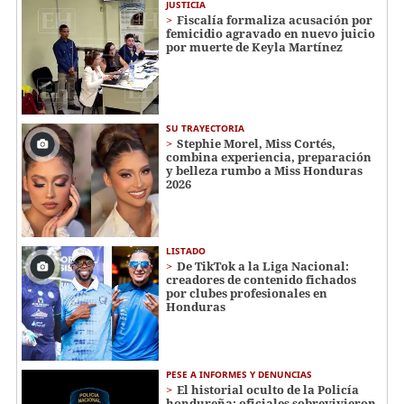
JUSTICIA
Fiscalía formaliza acusación por
femicidio agravado en nuevo juicio
por muerte de Keyla Martínez
SU TRAYECTORIA
Stephie Morel, Miss Cortés,
combina experiencia, preparación
y belleza rumbo a Miss Honduras
2026
LISTADO
De TikTok a la Liga Nacional:
creadores de contenido fichados
por clubes profesionales en
Honduras
PESE A INFORMES Y DENUNCIAS
El historial oculto de la Policía
hondureña: oficiales sobrevivieron