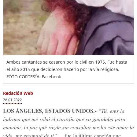
Ambos cantantes se casaron por lo civil en 1975. Fue hasta
el año 2015 que decidieron hacerlo por la vía religiosa.
FOTO CORTESÍA: Facebook
Redación Web
28.01.2022
LOS ÁNGELES, ESTADOS UNIDOS.-
“Tú, eres la
ladrona que me robó el corazón que yo guardaba para
mañana, tu por qué razón sin consultar me hiciste amar la
vida, me enamoré de ti”
.... fue la última canción que