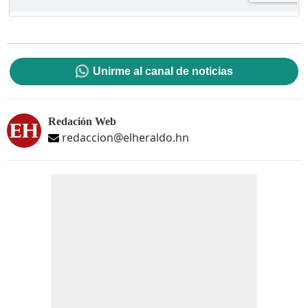
Unirme al canal de noticias
Redación Web
redaccion@elheraldo.hn