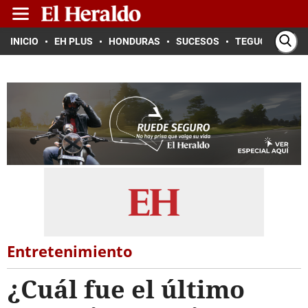
INICIO
EH PLUS
HONDURAS
SUCESOS
TEGUCIGALPA
Entretenimiento
¿Cuál fue el último