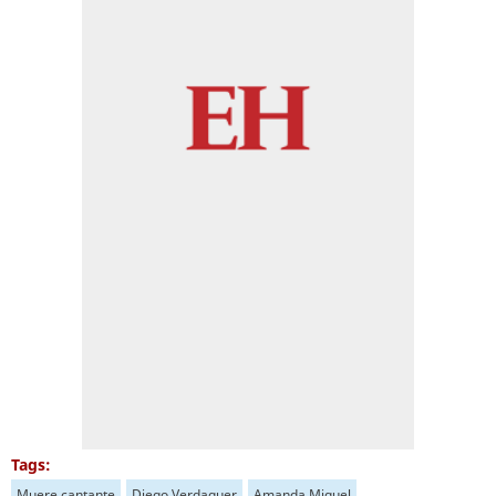
Tags:
Muere cantante
Diego Verdaguer
Amanda Miguel