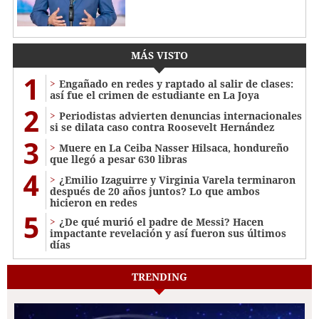
MÁS VISTO
1
Engañado en redes y raptado al salir de clases:
así fue el crimen de estudiante en La Joya
2
Periodistas advierten denuncias internacionales
si se dilata caso contra Roosevelt Hernández
3
Muere en La Ceiba Nasser Hilsaca, hondureño
que llegó a pesar 630 libras
4
¿Emilio Izaguirre y Virginia Varela terminaron
después de 20 años juntos? Lo que ambos
hicieron en redes
5
¿De qué murió el padre de Messi? Hacen
impactante revelación y así fueron sus últimos
días
TRENDING