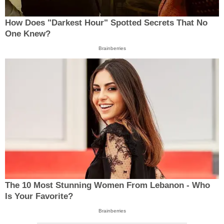
How Does "Darkest Hour" Spotted Secrets That No
One Knew?
Brainberries
The 10 Most Stunning Women From Lebanon - Who
Is Your Favorite?
Brainberries