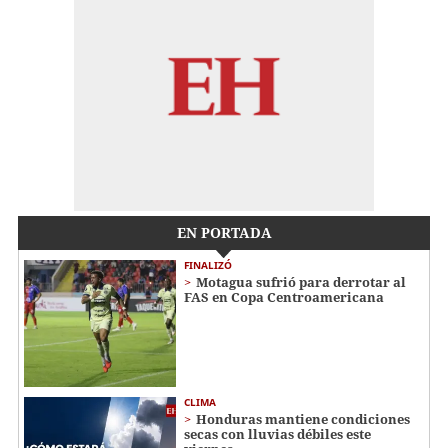
EN PORTADA
FINALIZÓ
Motagua sufrió para derrotar al
FAS en Copa Centroamericana
CLIMA
Honduras mantiene condiciones
secas con lluvias débiles este