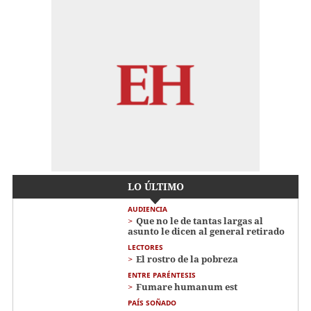
LO ÚLTIMO
AUDIENCIA
Que no le de tantas largas al
asunto le dicen al general retirado
LECTORES
El rostro de la pobreza
ENTRE PARÉNTESIS
Fumare humanum est
PAÍS SOÑADO