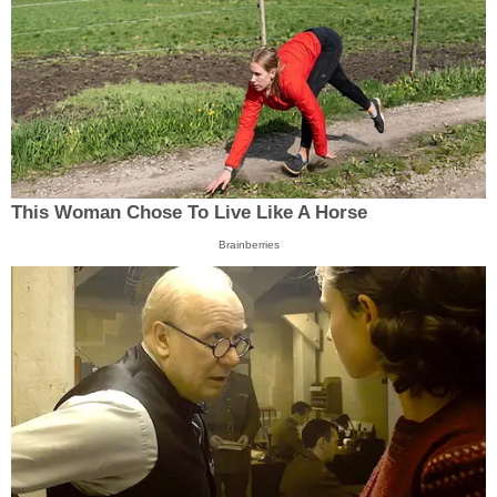
This Woman Chose To Live Like A Horse
Brainberries