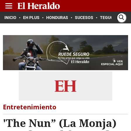
INICIO
EH PLUS
HONDURAS
SUCESOS
TEGUCIGALPA
Entretenimiento
'The Nun” (La Monja)