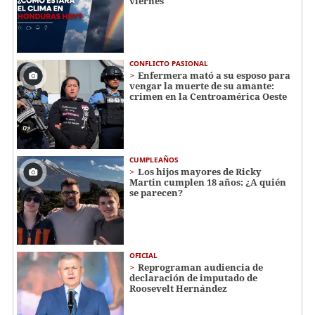
viernes
CONFLICTO PASIONAL
Enfermera mató a su esposo para
vengar la muerte de su amante:
crimen en la Centroamérica Oeste
CUMPLEAÑOS
Los hijos mayores de Ricky
Martin cumplen 18 años: ¿A quién
se parecen?
OFICIAL
Reprograman audiencia de
declaración de imputado de
Roosevelt Hernández