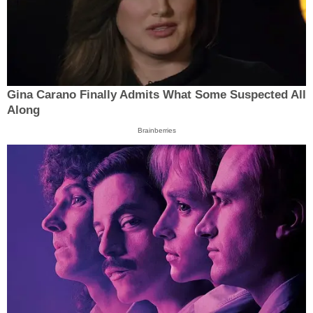
Gina Carano Finally Admits What Some Suspected All
Along
Brainberries