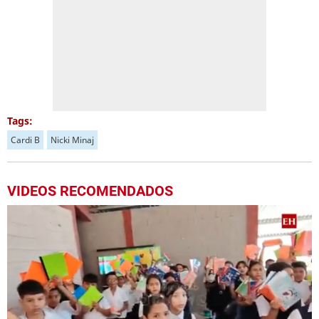
Tags:
Cardi B
Nicki Minaj
VIDEOS RECOMENDADOS