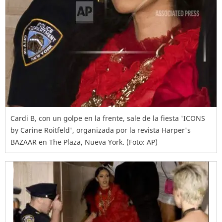
Cardi B, con un golpe en la frente, sale de la fiesta 'ICONS
by Carine Roitfeld', organizada por la revista Harper's
BAZAAR en The Plaza, Nueva York. (Foto: AP)