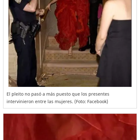
El pleito no pasó a más puesto que los presentes
intervinieron entre las mujeres. (Foto: Facebook)