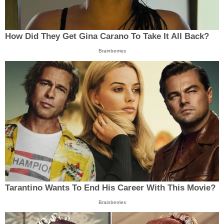
How Did They Get Gina Carano To Take It All Back?
Brainberries
Tarantino Wants To End His Career With This Movie?
Brainberries