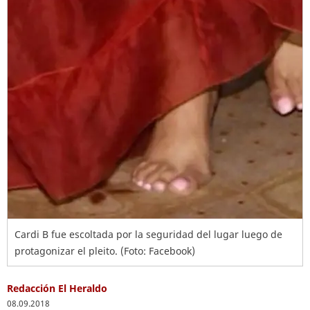
Cardi B fue escoltada por la seguridad del lugar luego de
protagonizar el pleito. (Foto: Facebook)
Redacción El Heraldo
08.09.2018