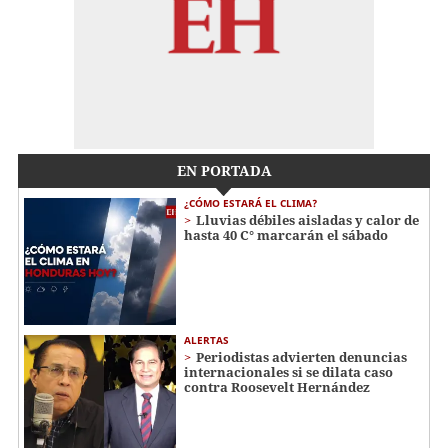
EN PORTADA
¿CÓMO ESTARÁ EL CLIMA?
Lluvias débiles aisladas y calor de
hasta 40 C° marcarán el sábado
ALERTAS
Periodistas advierten denuncias
internacionales si se dilata caso
contra Roosevelt Hernández