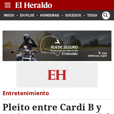
INICIO
EH PLUS
HONDURAS
SUCESOS
TEGUCIGALPA
Entretenimiento
Pleito entre Cardi B y