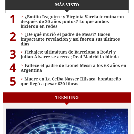
MÁS VISTO
1
¿Emilio Izaguirre y Virginia Varela terminaron
después de 20 años juntos? Lo que ambos
hicieron en redes
2
¿De qué murió el padre de Messi? Hacen
impactante revelación y así fueron sus últimos
días
3
Fichajes: ultimátum de Barcelona a Rodri y
Julián Álvarez se acerca; Real Madrid lo blinda
4
Fallece el padre de Lionel Messi a los 68 años en
Argentina
5
Muere en La Ceiba Nasser Hilsaca, hondureño
que llegó a pesar 630 libras
TRENDING