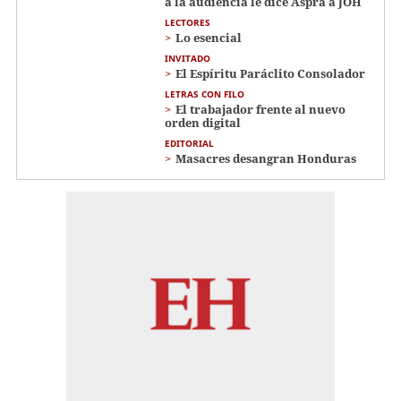
a la audiencia le dice Aspra a JOH
LECTORES
Lo esencial
INVITADO
El Espíritu Paráclito Consolador
LETRAS CON FILO
El trabajador frente al nuevo
orden digital
EDITORIAL
Masacres desangran Honduras