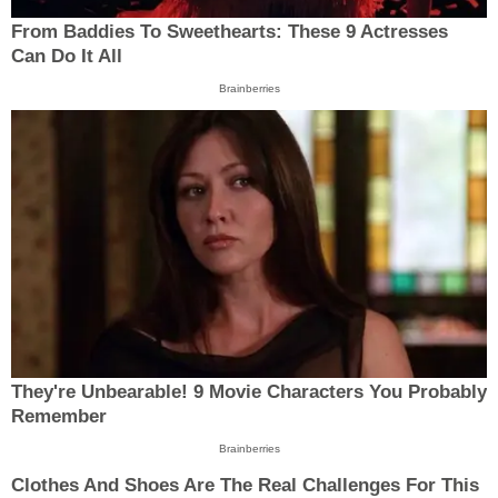
From Baddies To Sweethearts: These 9 Actresses
Can Do It All
Brainberries
They're Unbearable! 9 Movie Characters You Probably
Remember
Brainberries
Clothes And Shoes Are The Real Challenges For This