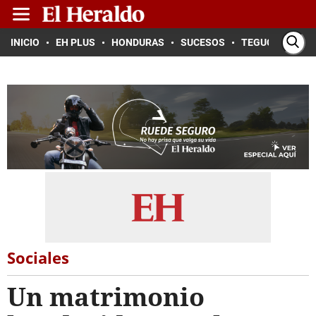
INICIO
EH PLUS
HONDURAS
SUCESOS
TEGUCIGALPA
Sociales
Un matrimonio