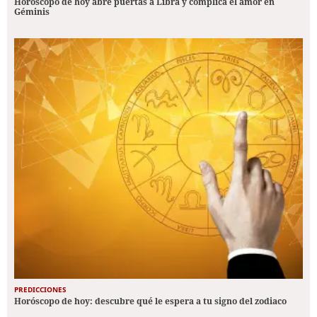
Horóscopo de hoy abre puertas a Libra y complica el amor en
Géminis
PREDICCIONES
Horóscopo de hoy: descubre qué le espera a tu signo del zodiaco