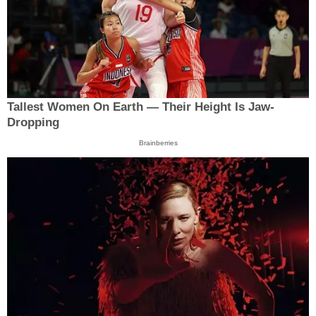
Tallest Women On Earth — Their Height Is Jaw-
Dropping
Brainberries