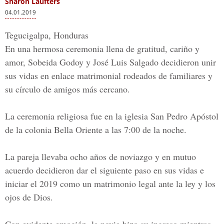
Sharon Laufters
04.01.2019
Tegucigalpa, Honduras
En una hermosa ceremonia llena de gratitud, cariño y
amor,
Sobeida Godoy
y
José Luis Salgado
decidieron unir
sus vidas en enlace matrimonial rodeados de familiares y
su círculo de amigos más cercano.
La ceremonia religiosa fue en la iglesia
San Pedro Apóstol
de la colonia
Bella Oriente
a las 7:00 de la noche.
La pareja llevaba ocho años de noviazgo y en mutuo
acuerdo decidieron dar el siguiente paso en sus vidas e
iniciar el 2019 como un matrimonio legal ante la ley y los
ojos de Dios.