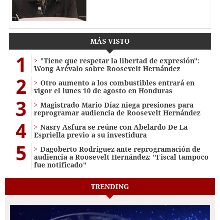
MÁS VISTO
1
"Tiene que respetar la libertad de expresión":
Wong Arévalo sobre Roosevelt Hernández
2
Otro aumento a los combustibles entrará en
vigor el lunes 10 de agosto en Honduras
3
Magistrado Mario Díaz niega presiones para
reprogramar audiencia de Roosevelt Hernández
4
Nasry Asfura se reúne con Abelardo De La
Espriella previo a su investidura
5
Dagoberto Rodríguez ante reprogramación de
audiencia a Roosevelt Hernández: "Fiscal tampoco
fue notificado"
TRENDING