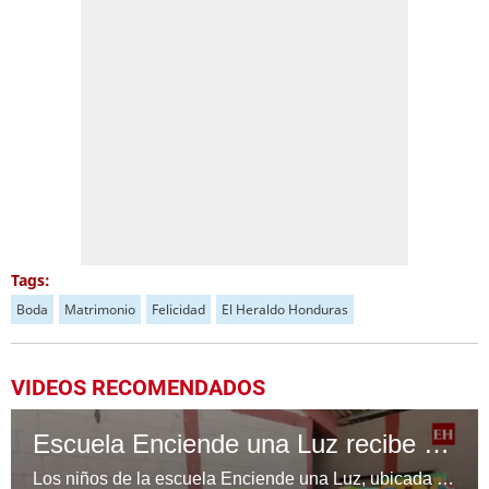
Tags:
Boda
Matrimonio
Felicidad
El Heraldo Honduras
VIDEOS RECOMENDADOS
Escuela Enciende una Luz recibe cuadernos Quick, gracias a la Maratón del Saber
Los niños de la escuela Enciende una Luz, ubicada en la colonia Altos de Santa Rosa, al sur de Tegucigalpa, recibieron cuadernos Quick como parte de la Campaña Maratón del Saber.