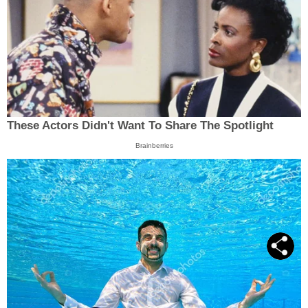
These Actors Didn't Want To Share The Spotlight
Brainberries