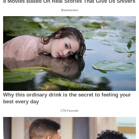
8 Movies Based On Real Stories That Give Us Shivers
Brainberries
Why this ordinary drink is the secret to feeling your
best every day
CTA Favorite