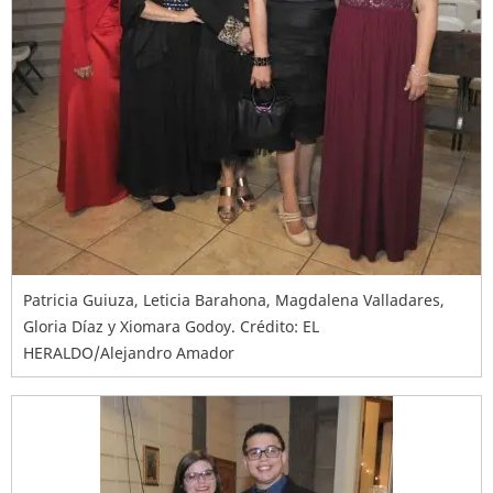
Patricia Guiuza, Leticia Barahona, Magdalena Valladares,
Gloria Díaz y Xiomara Godoy. Crédito: EL
HERALDO/Alejandro Amador