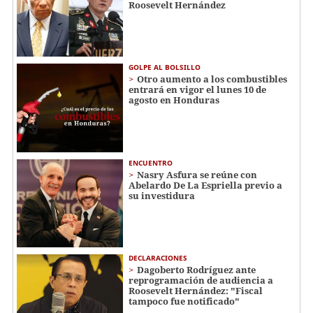
Roosevelt Hernández
GOLPE AL BOLSILLO
Otro aumento a los combustibles
entrará en vigor el lunes 10 de
agosto en Honduras
ENCUENTRO
Nasry Asfura se reúne con
Abelardo De La Espriella previo a
su investidura
DECLARACIONES
Dagoberto Rodríguez ante
reprogramación de audiencia a
Roosevelt Hernández: "Fiscal
tampoco fue notificado"