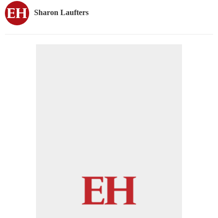
Sharon Laufters