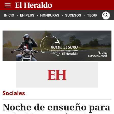
INICIO
EH PLUS
HONDURAS
SUCESOS
TEGUCIGALPA
Sociales
Noche de ensueño para