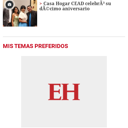
Casa Hogar CEAD celebrÃ³ su
dÃ©cimo aniversario
MIS TEMAS PREFERIDOS