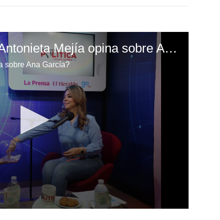
Contundente: María Antonieta Mejía opina sobre Ana García, ¿qué dijo?
a sobre Ana García?