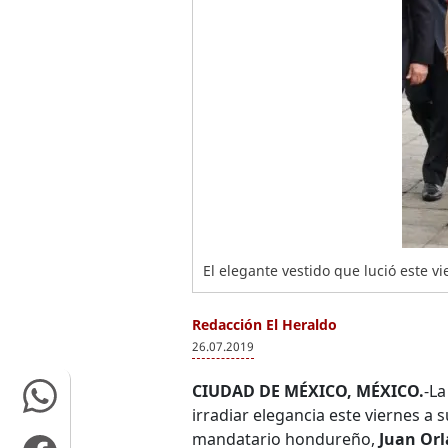
El elegante vestido que lució este vi
Redacción El Heraldo
26.07.2019
CIUDAD DE MÉXICO, MÉXICO.
-L
irradiar elegancia este viernes a 
mandatario hondureño,
Juan Or