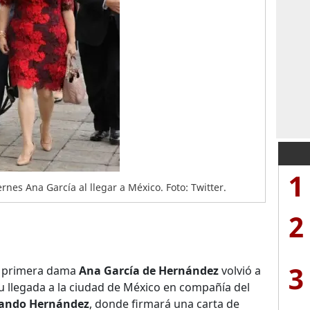
1
ernes Ana García al llegar a México. Foto: Twitter.
2
3
a primera dama
Ana García de Hernández
volvió a
su llegada a la ciudad de México en compañía del
lando Hernández
, donde firmará una carta de