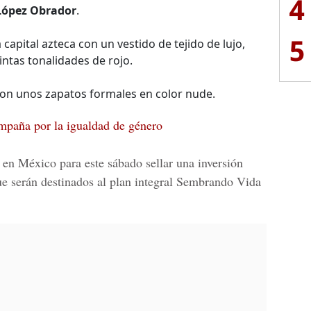
4
López Obrador
.
5
apital azteca con un vestido de tejido de lujo,
intas tonalidades de rojo.
con unos zapatos formales en color nude.
paña por la igualdad de género
 en México para este sábado sellar una inversión
que serán destinados al plan integral Sembrando Vida