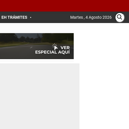
EH TRÁMITES
Martes , 4 Agosto 2026