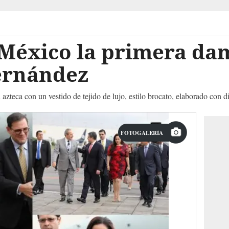
 México la primera da
ernández
azteca con un vestido de tejido de lujo, estilo brocato, elaborado con di
FOTOGALERÍA