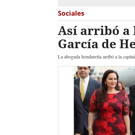
Sociales
Así arribó a
García de H
La abogada hondureña arribó a la capital 