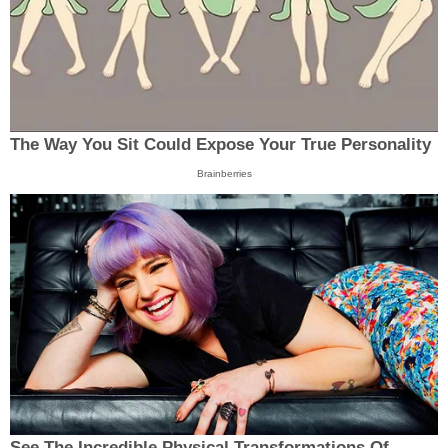
The Way You Sit Could Expose Your True Personality
Brainberries
See The Incredible Physical Transformations Of