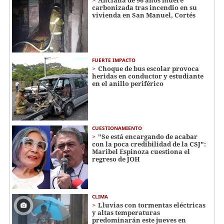
Anciana de 96 años muere
carbonizada tras incendio en su
vivienda en San Manuel, Cortés
FUERTE IMPACTO
Choque de bus escolar provoca
heridas en conductor y estudiante
en el anillo periférico
CUESTIONAMIENTO
"Se está encargando de acabar
con la poca credibilidad de la CSJ":
Maribel Espinoza cuestiona el
regreso de JOH
CLIMA
Lluvias con tormentas eléctricas
y altas temperaturas
predominarán este jueves en