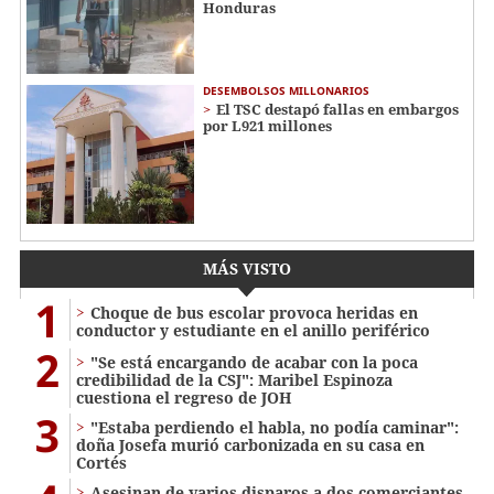
Honduras
DESEMBOLSOS MILLONARIOS
El TSC destapó fallas en embargos
por L921 millones
MÁS VISTO
1
Choque de bus escolar provoca heridas en
conductor y estudiante en el anillo periférico
2
"Se está encargando de acabar con la poca
credibilidad de la CSJ": Maribel Espinoza
cuestiona el regreso de JOH
3
"Estaba perdiendo el habla, no podía caminar":
doña Josefa murió carbonizada en su casa en
Cortés
Asesinan de varios disparos a dos comerciantes