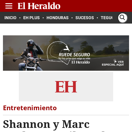
INICIO
EH PLUS
HONDURAS
SUCESOS
TEGUCIGALPA
Entretenimiento
Shannon y Marc