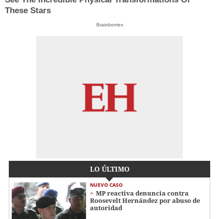
These Stars
Brainberries
LO ÚLTIMO
NUEVO CASO
MP reactiva denuncia contra
Roosevelt Hernández por abuso de
autoridad