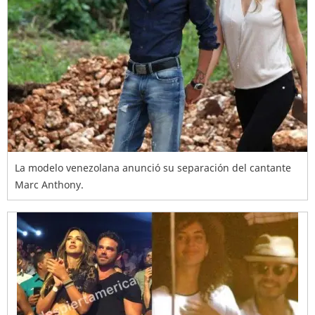
La modelo venezolana anunció su separación del cantante
Marc Anthony.