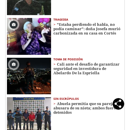
TRAGEDIA
"Estaba perdiendo el habla, no
podía caminar": doña Josefa murió
carbonizada en su casa en Cortés
TOMA DE POSESIÓN
Cali ante el desafío de garantizar
seguridad en investidura de
Abelardo De la Espriella
SIN ESCRÚPULOS
Abuela permitía que su pareja
abusara de su nieta; ambos fueron
detenidos