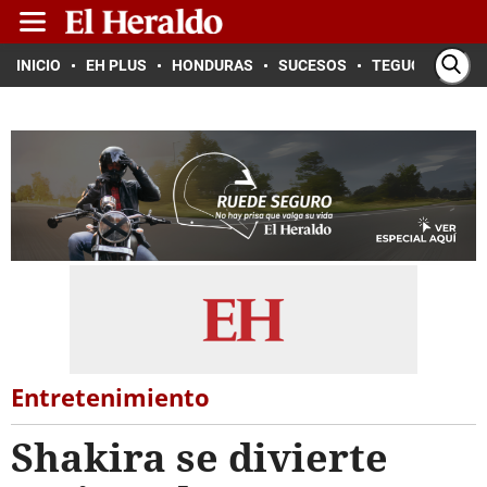
INICIO
EH PLUS
HONDURAS
SUCESOS
TEGUCIGALPA
Entretenimiento
Shakira se divierte