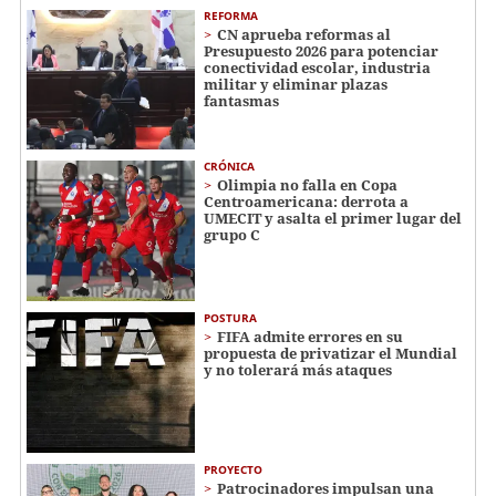
REFORMA
CN aprueba reformas al
Presupuesto 2026 para potenciar
conectividad escolar, industria
militar y eliminar plazas
fantasmas
CRÓNICA
Olimpia no falla en Copa
Centroamericana: derrota a
UMECIT y asalta el primer lugar del
grupo C
POSTURA
FIFA admite errores en su
propuesta de privatizar el Mundial
y no tolerará más ataques
PROYECTO
Patrocinadores impulsan una