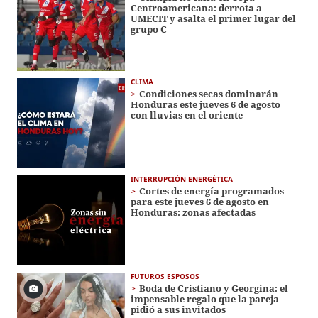
Centroamericana: derrota a
UMECIT y asalta el primer lugar del
grupo C
CLIMA
Condiciones secas dominarán
Honduras este jueves 6 de agosto
con lluvias en el oriente
INTERRUPCIÓN ENERGÉTICA
Cortes de energía programados
para este jueves 6 de agosto en
Honduras: zonas afectadas
FUTUROS ESPOSOS
Boda de Cristiano y Georgina: el
impensable regalo que la pareja
pidió a sus invitados