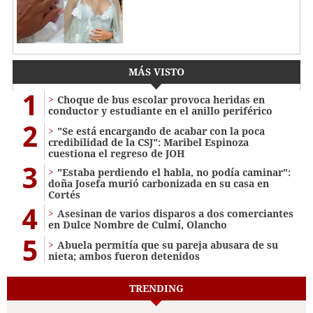
MÁS VISTO
1
Choque de bus escolar provoca heridas en
conductor y estudiante en el anillo periférico
2
"Se está encargando de acabar con la poca
credibilidad de la CSJ": Maribel Espinoza
cuestiona el regreso de JOH
3
"Estaba perdiendo el habla, no podía caminar":
doña Josefa murió carbonizada en su casa en
Cortés
4
Asesinan de varios disparos a dos comerciantes
en Dulce Nombre de Culmí, Olancho
5
Abuela permitía que su pareja abusara de su
nieta; ambos fueron detenidos
TRENDING