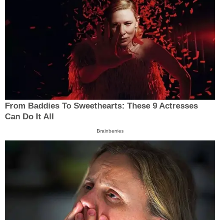
From Baddies To Sweethearts: These 9 Actresses
Can Do It All
Brainberries