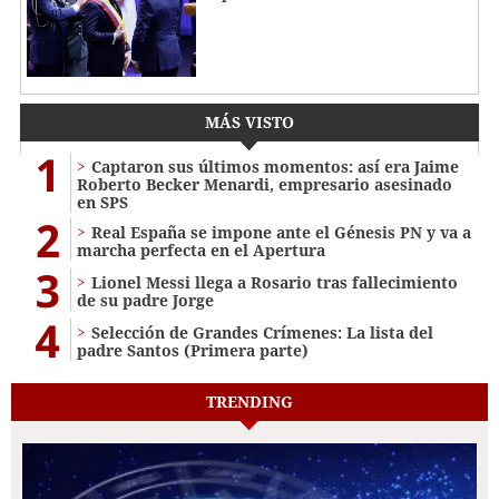
MÁS VISTO
1
Captaron sus últimos momentos: así era Jaime
Roberto Becker Menardi​​​, empresario asesinado
en SPS
2
Real España se impone ante el Génesis PN y va a
marcha perfecta en el Apertura
3
Lionel Messi llega a Rosario tras fallecimiento
de su padre Jorge
4
Selección de Grandes Crímenes: La lista del
padre Santos (Primera parte)
TRENDING