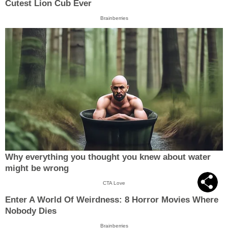
Cutest Lion Cub Ever
Brainberries
Why everything you thought you knew about water
might be wrong
CTA Love
Enter A World Of Weirdness: 8 Horror Movies Where
Nobody Dies
Brainberries