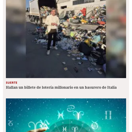
SUERTE
Hallan un billete de lotería millonario en un basurero de Italia