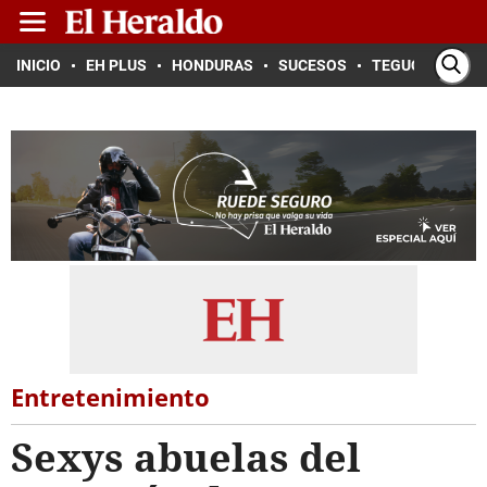
INICIO
EH PLUS
HONDURAS
SUCESOS
TEGUCIGALPA
Entretenimiento
Sexys abuelas del