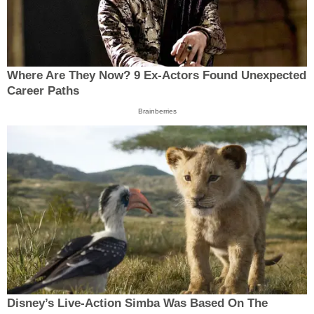
Where Are They Now? 9 Ex-Actors Found Unexpected
Career Paths
Brainberries
Disney’s Live-Action Simba Was Based On The