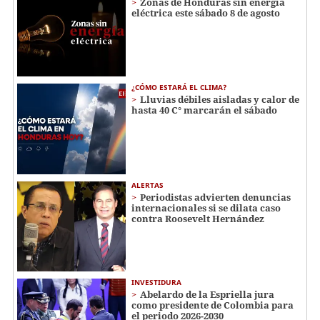
Zonas de Honduras sin energía
eléctrica este sábado 8 de agosto
¿CÓMO ESTARÁ EL CLIMA?
Lluvias débiles aisladas y calor de
hasta 40 C° marcarán el sábado
ALERTAS
Periodistas advierten denuncias
internacionales si se dilata caso
contra Roosevelt Hernández
INVESTIDURA
Abelardo de la Espriella jura
como presidente de Colombia para
el periodo 2026-2030