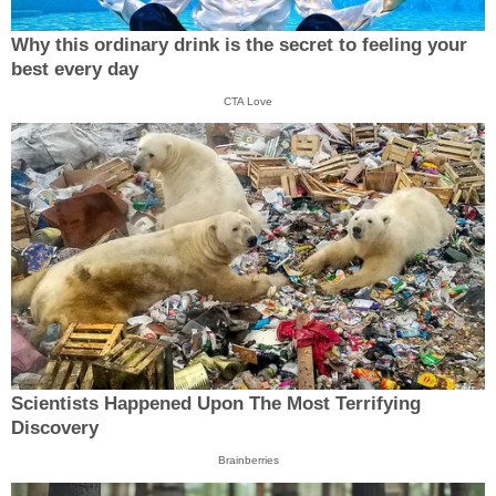
Why this ordinary drink is the secret to feeling your
best every day
CTA Love
Scientists Happened Upon The Most Terrifying
Discovery
Brainberries