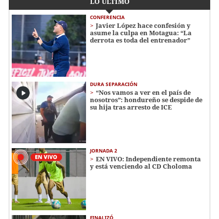
LO ÚLTIMO
CONFERENCIA
Javier López hace confesión y
asume la culpa en Motagua: “La
derrota es toda del entrenador”
DURA SEPARACIÓN
“Nos vamos a ver en el país de
nosotros”: hondureño se despide de
su hija tras arresto de ICE
JORNADA 2
EN VIVO: Independiente remonta
y está venciendo al CD Choloma
FINALIZÓ