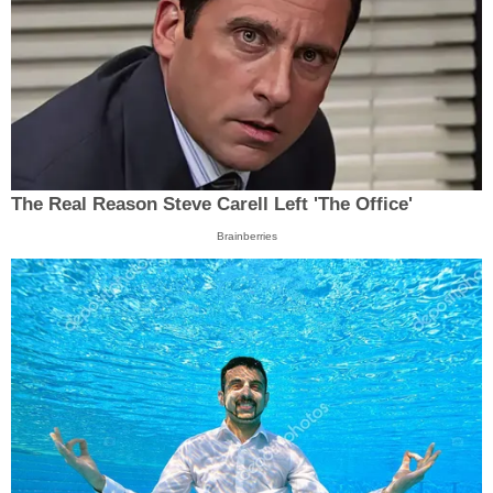
The Real Reason Steve Carell Left 'The Office'
Brainberries