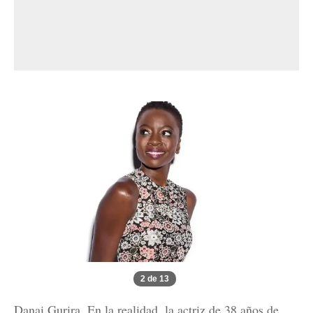
2 de 13
Danai Gurira. En la realidad, la actriz de 38 años de