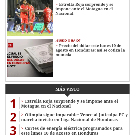
Estrella Roja sorprende y se
impone ante el Motagua en el
Nacional
¿SUBIÓ O BAJÓ?
Precio del dólar este lunes 10 de
agosto en Honduras: así se cotiza la
moneda
MÁS VISTO
1
Estrella Roja sorprende y se impone ante el
Motagua en el Nacional
2
Olimpia sigue imparable: Vence al Juticalpa FC y
marcha invicto en Liga Nacional de Honduras
3
Cortes de energía eléctrica programados para
este lunes 10 de agosto en Honduras