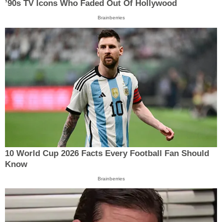
’90s TV Icons Who Faded Out Of Hollywood
Brainberries
10 World Cup 2026 Facts Every Football Fan Should
Know
Brainberries