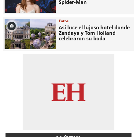
Spider-Man
Fotos
Así luce el lujoso hotel donde
Zendaya y Tom Holland
celebraron su boda