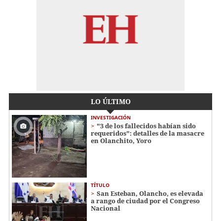
LO ÚLTIMO
INVESTIGACIÓN
"3 de los fallecidos habían sido
requeridos": detalles de la masacre
en Olanchito, Yoro
TÍTULO
San Esteban, Olancho, es elevada
a rango de ciudad por el Congreso
Nacional