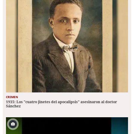
CRIMEN
1935: Los "cuatro jinetes del apocalipsis" asesinaron al doctor
Sánchez