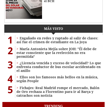
el BCH
MÁS VISTO
1
Engañado en redes y raptado al salir de clases:
así fue el crimen de estudiante en La Joya
2
María Antonieta Mejía sobre JOH: "Él debe de
estar consciente que la reelección no era
permitida"
3
¿Licencia vencida y exceso de velocidad? Lo que
enfrenta conductor de bus escolar accidentado en
el anillo
4
Ellos son los famosos más bellos en la música,
según People
5
Fichajes: Real Madrid rompe el mercado, Balón
de Oro rechaza a Florentino para ir al Barça y
catrachos son noticia
TRENDING