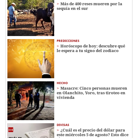
Más de 400 reses mueren por la
sequía en el sur
PREDICCIONES
Horóscopo de hoy: descubre qué
le espera a tu signo del zodiaco
HECHO
Masacre: Cinco personas mueren
en Olanchito, Yoro, tras tiroteo en
vivienda
DIVISAS
¿Cuál es el precio del dólar para
este miércoles 5 de agosto? Esto dice