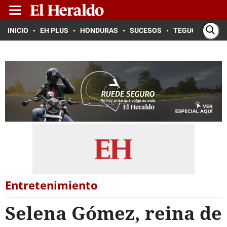
INICIO
EH PLUS
HONDURAS
SUCESOS
TEGUCIGALPA
Entretenimiento
Selena Gómez, reina de