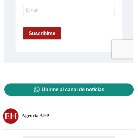
Unirme al canal de noticias
Agencia AFP