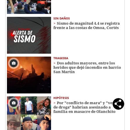
SIN DAÑOS
Sismo de magnitud 4.4 se registra
frente a las costas de Omoa, Cortés
TRAGEDIA
Dos adultos mayores, entre los
heridos que dejó incendio en barrio
San Martín
HIPÓTESIS
Por "conflicto de mara" y "venta
de droga" habrían asesinado a
familia en masacre de Olanchito