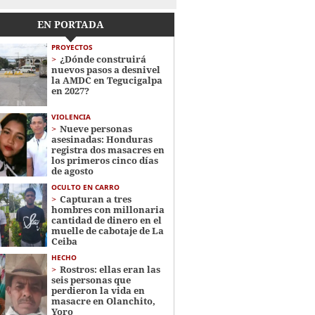
EN PORTADA
PROYECTOS
¿Dónde construirá
nuevos pasos a desnivel
la AMDC en Tegucigalpa
en 2027?
VIOLENCIA
Nueve personas
asesinadas: Honduras
registra dos masacres en
los primeros cinco días
de agosto
OCULTO EN CARRO
Capturan a tres
hombres con millonaria
cantidad de dinero en el
muelle de cabotaje de La
Ceiba
HECHO
Rostros: ellas eran las
seis personas que
perdieron la vida en
masacre en Olanchito,
Yoro