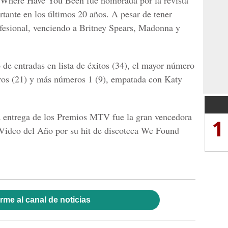
e Where Have You Been fue nombrada por la revista
rtante en los últimos 20 años. A pesar de tener
ofesional, venciendo a Britney Spears, Madonna y
de entradas en lista de éxitos (34), el mayor número
eros (21) y más números 1 (9), empatada con Katy
da entrega de los Premios MTV fue la gran vencedora
1
 a Video del Año por su hit de discoteca We Found
rme al canal de noticias