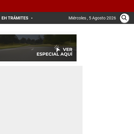
EH TRÁMITES
Miércoles , 5 Agosto 2026