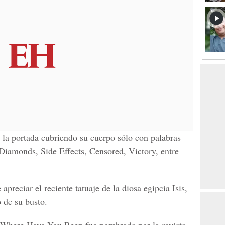
la portada cubriendo su cuerpo sólo con palabras
Diamonds, Side Effects, Censored, Victory, entre
preciar el reciente tatuaje de la diosa egipcia Isis,
o de su busto.