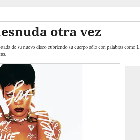
desnuda otra vez
ortada de su nuevo disco cubriendo su cuerpo sólo con palabras como 
ras.