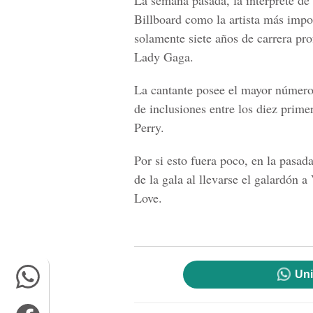
La semana pasada, la intérprete d
Billboard como la artista más impo
solamente siete años de carrera pr
Lady Gaga.
La cantante posee el mayor número 
de inclusiones entre los diez prim
Perry.
Por si esto fuera poco, en la pasa
de la gala al llevarse el galardón
Love.
Uni