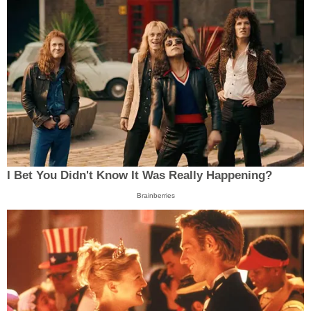
I Bet You Didn't Know It Was Really Happening?
Brainberries