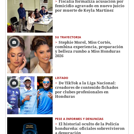
Fiscalía formaliza acusación por
femicidio agravado en nuevo juicio
por muerte de Keyla Martínez
SU TRAYECTORIA
Stephie Morel, Miss Cortés,
combina experiencia, preparación
y belleza rumbo a Miss Honduras
2026
LISTADO
De TikTok a la Liga Nacional:
creadores de contenido fichados
por clubes profesionales en
Honduras
PESE A INFORMES Y DENUNCIAS
El historial oculto de la Policía
hondureña: oficiales sobrevivieron
a depuración