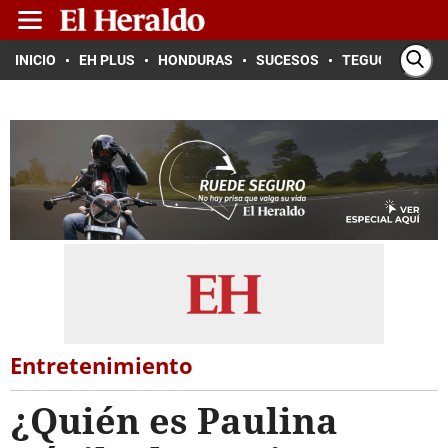
INICIO
EH PLUS
HONDURAS
SUCESOS
TEGUCIGALPA
Entretenimiento
¿Quién es Paulina