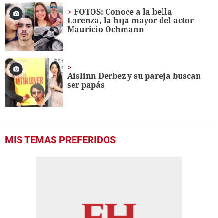
FOTOS: Conoce a la bella
Lorenza, la hija mayor del actor
Mauricio Ochmann
Aislinn Derbez y su pareja buscan
ser papás
MIS TEMAS PREFERIDOS