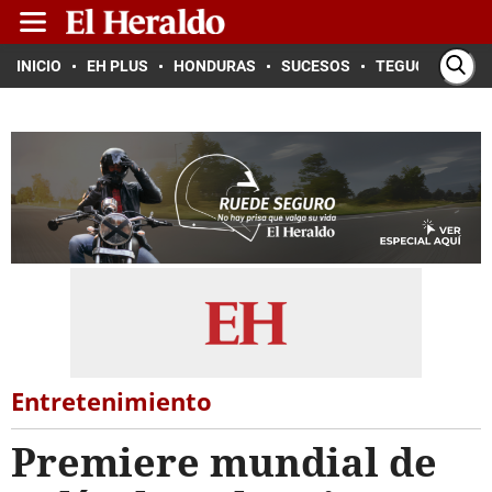
INICIO
EH PLUS
HONDURAS
SUCESOS
TEGUCIGALPA
Entretenimiento
Premiere mundial de