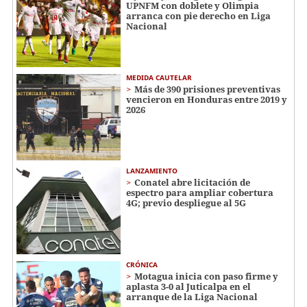
UPNFM con doblete y Olimpia
arranca con pie derecho en Liga
Nacional
MEDIDA CAUTELAR
Más de 390 prisiones preventivas
vencieron en Honduras entre 2019 y
2026
LANZAMIENTO
Conatel abre licitación de
espectro para ampliar cobertura
4G; previo despliegue al 5G
CRÓNICA
Motagua inicia con paso firme y
aplasta 3-0 al Juticalpa en el
arranque de la Liga Nacional