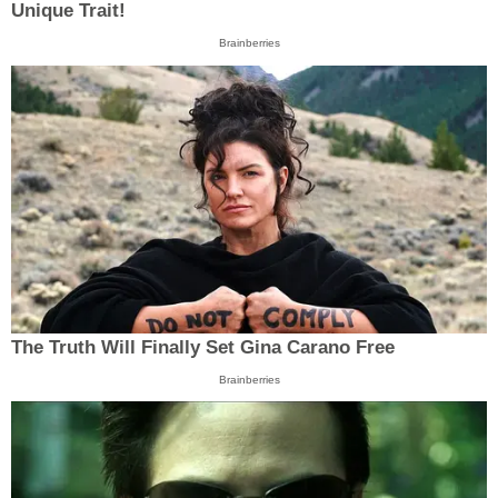
Unique Trait!
Brainberries
The Truth Will Finally Set Gina Carano Free
Brainberries