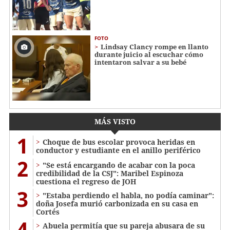
FOTO
Lindsay Clancy rompe en llanto
durante juicio al escuchar cómo
intentaron salvar a su bebé
MÁS VISTO
1
Choque de bus escolar provoca heridas en
conductor y estudiante en el anillo periférico
2
"Se está encargando de acabar con la poca
credibilidad de la CSJ": Maribel Espinoza
cuestiona el regreso de JOH
3
"Estaba perdiendo el habla, no podía caminar":
doña Josefa murió carbonizada en su casa en
Cortés
4
Abuela permitía que su pareja abusara de su