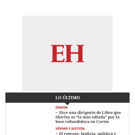
LO ÚLTIMO
ODIADA
Dice una dirigente de Libre que
Shirley es “la más odiada” por la
base refundidora en Cortés
VERDAD Y JUSTICIA
El regreso: justicia, política y