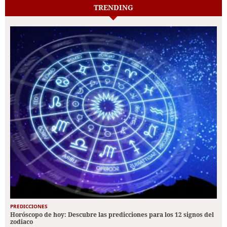
TRENDING
PREDICCIONES
Horóscopo de hoy: Descubre las predicciones para los 12 signos del
zodiaco