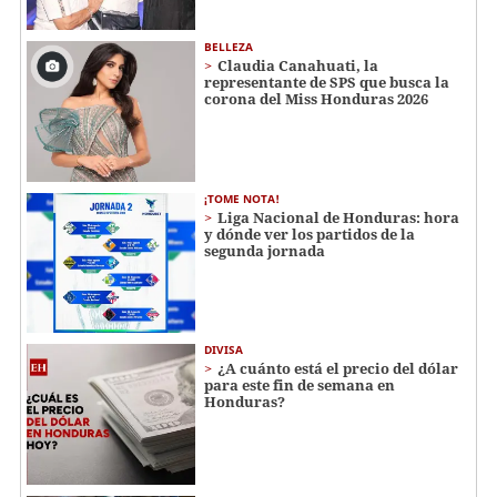
BELLEZA
Claudia Canahuati, la
representante de SPS que busca la
corona del Miss Honduras 2026
¡TOME NOTA!
Liga Nacional de Honduras: hora
y dónde ver los partidos de la
segunda jornada
DIVISA
¿A cuánto está el precio del dólar
para este fin de semana en
Honduras?