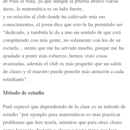
de Paul se trata, ya que aunque la prueba abarcó varias
áreas, la matemática es su lado fuerte,
y en relación al club donde ha cultivado más sus
conocimientos, el joven dice que esto le ha permitido ser
“dedicado, y también le da a uno un sentido de que está
compitiendo con más gente, no solamente con los de su
escuela... siento que me ha servido mucho, porque me ha
ayudado a poner más esfuerzo, hemos visto cosas
avanzadas, además el club es más pequeño que un salón
de clases y el maestro puede ponerle más atención a cada
estudiante”.
Método de estudio
Paul expresó que dependiendo de la clase es su método de
estudio “por ejemplo para matemáticas es más practicar
problemas que leer teoría, mientras que para otras clases
como lenguaje, historia y clases así uno tiene que leer