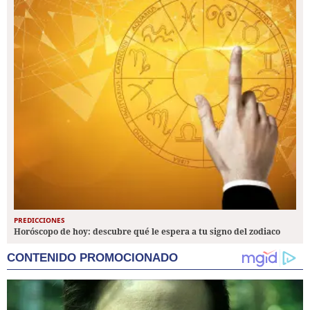
PREDICCIONES
Horóscopo de hoy: descubre qué le espera a tu signo del zodiaco
CONTENIDO PROMOCIONADO