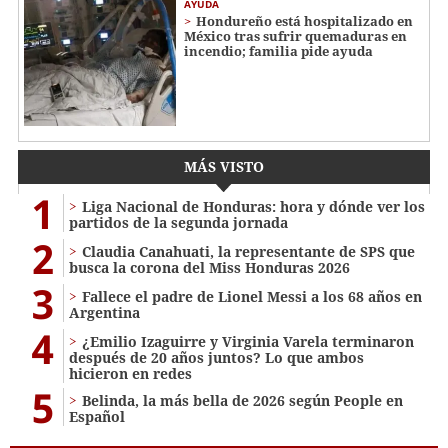
AYUDA
Hondureño está hospitalizado en
México tras sufrir quemaduras en
incendio; familia pide ayuda
MÁS VISTO
1
Liga Nacional de Honduras: hora y dónde ver los
partidos de la segunda jornada
2
Claudia Canahuati, la representante de SPS que
busca la corona del Miss Honduras 2026
3
Fallece el padre de Lionel Messi a los 68 años en
Argentina
4
¿Emilio Izaguirre y Virginia Varela terminaron
después de 20 años juntos? Lo que ambos
hicieron en redes
5
Belinda, la más bella de 2026 según People en
Español