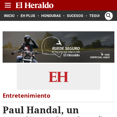
INICIO
EH PLUS
HONDURAS
SUCESOS
TEGUCIGALPA
Entretenimiento
Paul Handal, un