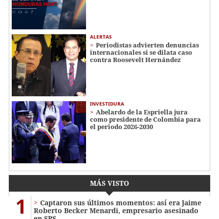
ALERTAS
Periodistas advierten denuncias
internacionales si se dilata caso
contra Roosevelt Hernández
INVESTIDURA
Abelardo de la Espriella jura
como presidente de Colombia para
el periodo 2026-2030
MÁS VISTO
1
Captaron sus últimos momentos: así era Jaime
Roberto Becker Menardi​​​, empresario asesinado
en SPS