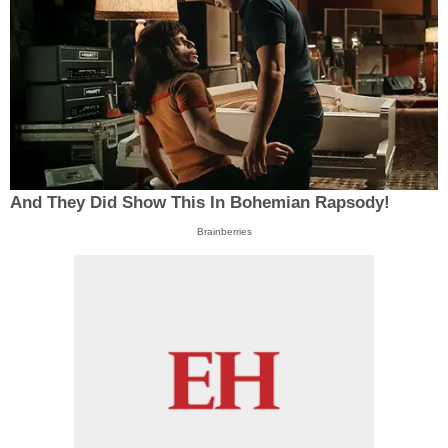
And They Did Show This In Bohemian Rapsody!
Brainberries