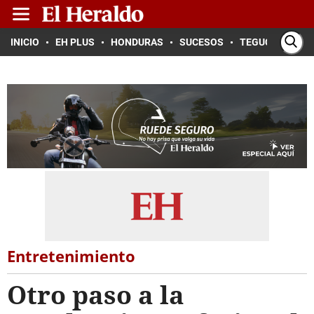
INICIO
EH PLUS
HONDURAS
SUCESOS
TEGUCIGALPA
Entretenimiento
Otro paso a la