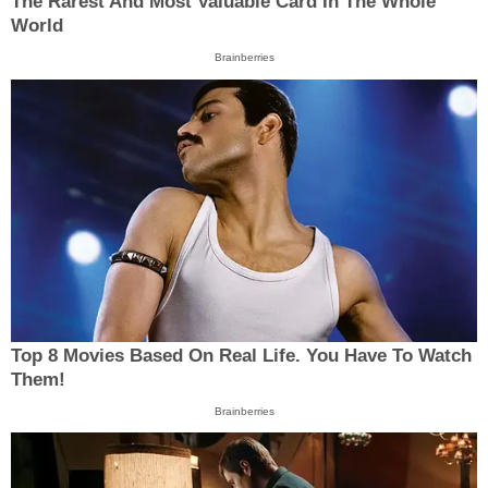
The Rarest And Most Valuable Card In The Whole
World
Brainberries
Top 8 Movies Based On Real Life. You Have To Watch
Them!
Brainberries