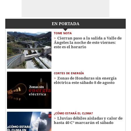
EN PORTADA
TOME NOTA
Cierran paso a la salida a Valle de
Ángeles la noche de este viernes:
este es el horario
CORTES DE ENERGÍA
Zonas de Honduras sin energía
eléctrica este sábado 8 de agosto
¿CÓMO ESTARÁ EL CLIMA?
Lluvias débiles aisladas y calor de
hasta 40 C° marcarán el sábado