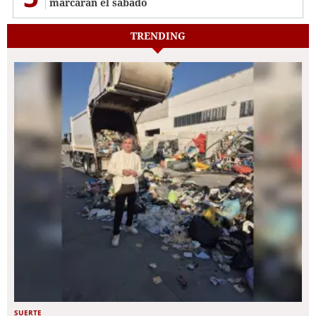
marcarán el sábado
TRENDING
SUERTE