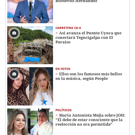
Roosevelt Hernández
CARRETERA CA-6
Así avanza el Puente Uyuca que
conectará Tegucigalpa con El
Paraíso
EN FOTOS
Ellos son los famosos más bellos
en la música, según People
POLÍTICOS
María Antonieta Mejía sobre JOH:
"Él debe de estar consciente que la
reelección no era permitida"