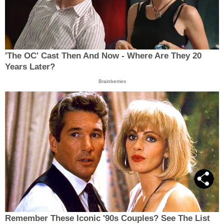
'The OC' Cast Then And Now - Where Are They 20
Years Later?
Brainberries
Remember These Iconic '90s Couples? See The List