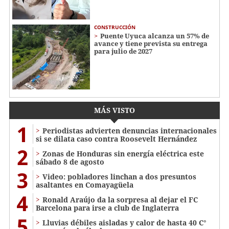
CONSTRUCCIÓN
Puente Uyuca alcanza un 57% de
avance y tiene prevista su entrega
para julio de 2027
MÁS VISTO
1
Periodistas advierten denuncias internacionales
si se dilata caso contra Roosevelt Hernández
2
Zonas de Honduras sin energía eléctrica este
sábado 8 de agosto
3
Video: pobladores linchan a dos presuntos
asaltantes en Comayagüela
4
Ronald Araújo da la sorpresa al dejar el FC
Barcelona para irse a club de Inglaterra
5
Lluvias débiles aisladas y calor de hasta 40 C°