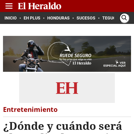
INICIO
EH PLUS
HONDURAS
SUCESOS
TEGUCIGALPA
Entretenimiento
¿Dónde y cuándo será