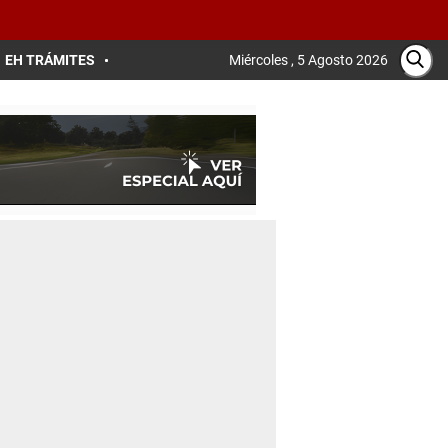
EH TRÁMITES
Miércoles , 5 Agosto 2026