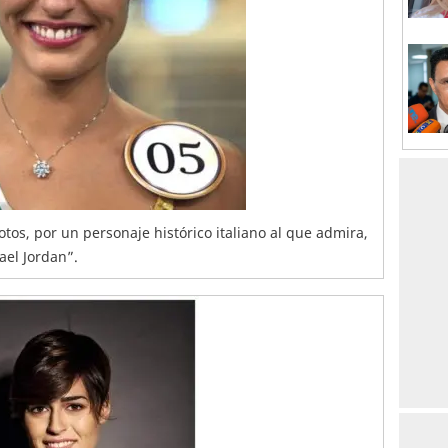
otos, por un personaje histórico italiano al que admira,
ael Jordan”.