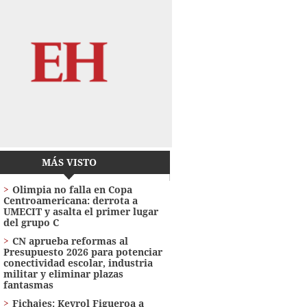
MÁS VISTO
Olimpia no falla en Copa
Centroamericana: derrota a
UMECIT y asalta el primer lugar
del grupo C
CN aprueba reformas al
Presupuesto 2026 para potenciar
conectividad escolar, industria
militar y eliminar plazas
fantasmas
Fichajes: Keyrol Figueroa a