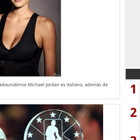
1
tadounidense Michael Jordan es italiano, además de
2