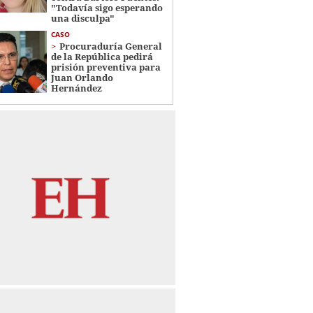
"Todavía sigo esperando
una disculpa"
CASO
Procuraduría General
de la República pedirá
prisión preventiva para
Juan Orlando
Hernández