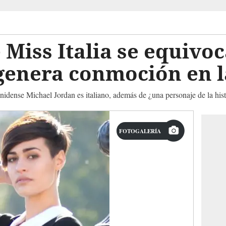
iss Italia se equivoc
genera conmoción en l
nidense Michael Jordan es italiano, además de ¿una personaje de la hist
FOTOGALERÍA