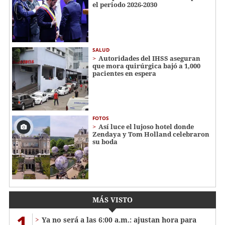
el periodo 2026-2030
SALUD
Autoridades del IHSS aseguran
que mora quirúrgica bajó a 1,000
pacientes en espera
FOTOS
Así luce el lujoso hotel donde
Zendaya y Tom Holland celebraron
su boda
MÁS VISTO
1
Ya no será a las 6:00 a.m.: ajustan hora para