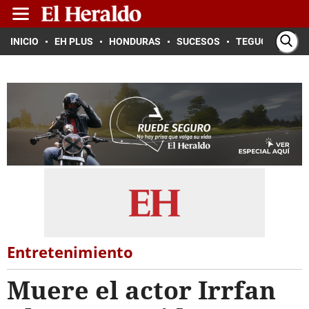
INICIO
EH PLUS
HONDURAS
SUCESOS
TEGUCIGALPA
Entretenimiento
Muere el actor Irrfan