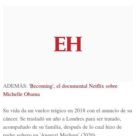
ADEM
ÁS:
'Becoming', el documental Netflix sobre
Michelle Obama
Su vida da un vuelco trágico en 2018 con el anuncio de su
cáncer. Se trasladó un año a Londres para ser tratado,
acompañado de su familia, después de lo cual hizo de
padre soltero en 'Angrezi Medium' (2020).