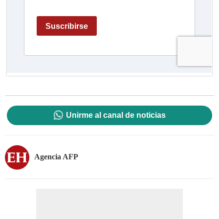
Unirme al canal de noticias
Agencia AFP