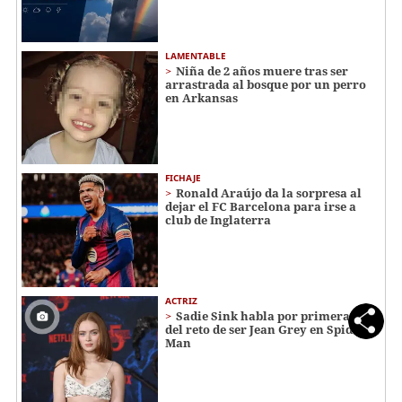
LAMENTABLE
Niña de 2 años muere tras ser
arrastrada al bosque por un perro
en Arkansas
FICHAJE
Ronald Araújo da la sorpresa al
dejar el FC Barcelona para irse a
club de Inglaterra
ACTRIZ
Sadie Sink habla por primera vez
del reto de ser Jean Grey en Spider-
Man