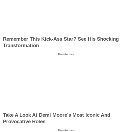
Remember This Kick-Ass Star? See His Shocking
Transformation
Brainberries
Take A Look At Demi Moore's Most Iconic And
Provocative Roles
Brainberries