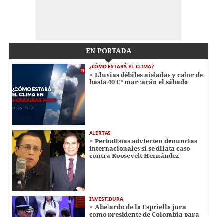
EN PORTADA
¿CÓMO ESTARÁ EL CLIMA?
Lluvias débiles aisladas y calor de
hasta 40 C° marcarán el sábado
ALERTAS
Periodistas advierten denuncias
internacionales si se dilata caso
contra Roosevelt Hernández
INVESTIDURA
Abelardo de la Espriella jura
como presidente de Colombia para