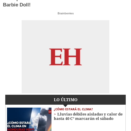
Barbie Doll!
Brainberries
LO ÚLTIMO
¿CÓMO ESTARÁ EL CLIMA?
Lluvias débiles aisladas y calor de
hasta 40 C° marcarán el sábado