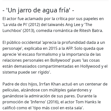
- 'Un jarro de agua fría' -
El actor fue aclamado por la crítica por sus papeles en
'La vida de Pi' (2012) del taiwanés Ang Lee y 'The
Lunchbox' (2013), comedia romántica de Ritesh Batra.
El público occidental 'aprecia la profundidad dada a un
personaje', explicaba en 2015 a la AFP. Solo queda que
aprecie 'el escaso formalismo y la importancia de las
relaciones personales en Bollywood' pues 'las cosas
están demasiados compartimentadas en Hollywood y el
sistema puede ser rígido'.
Padre de dos hijos, Irrfan Khan actuó en un centenar de
películas, alzándose con múltiples galardones y
ganándose la admiración de sus pares. Durante la
promoción de 'Inferno' (2016), el actor Tom Hanks le
calificó como el 'tipo más cool en esta sala'.