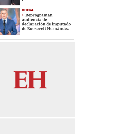
OFICIAL
Reprograman
audiencia de
declaración de imputado
de Roosevelt Hernández