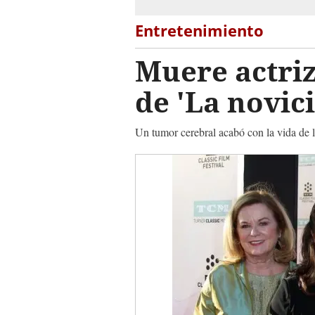
Entretenimiento
Muere actriz
de 'La novic
Un tumor cerebral acabó con la vida de la