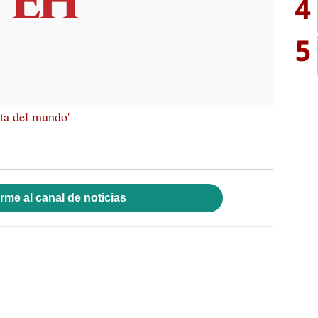
4
5
ita del mundo'
rme al canal de noticias