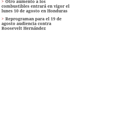
Otro aumento a los
combustibles entrará en vigor el
lunes 10 de agosto en Honduras
Reprograman para el 19 de
agosto audiencia contra
Roosevelt Hernández