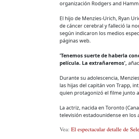
organización Rodgers and Hammer
El hijo de Menzies-Urich, Ryan Ur
de cáncer cerebral y falleció la n
según indicaron los medios espec
páginas web.
'Tenemos suerte de haberla cono
película. La extrañaremos',
añad
Durante su adolescencia, Menzies-
las hijas del capitán von Trapp, 
quien protagonizó el filme junto a
La actriz, nacida en Toronto (Cana
televisión estadounidense en los 
Vea:
El espectacular detalle de S