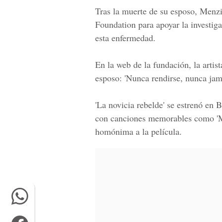
Tras la muerte de su esposo, Menz
Foundation para apoyar la investiga
esta enfermedad.
En la web de la fundación, la artist
esposo: 'Nunca rendirse, nunca jamá
'La novicia rebelde'
se estrenó en B
con canciones memorables como 'My
homónima a la película.