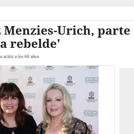
 Menzies-Urich, parte 
ia rebelde'
 actriz a los 68 años