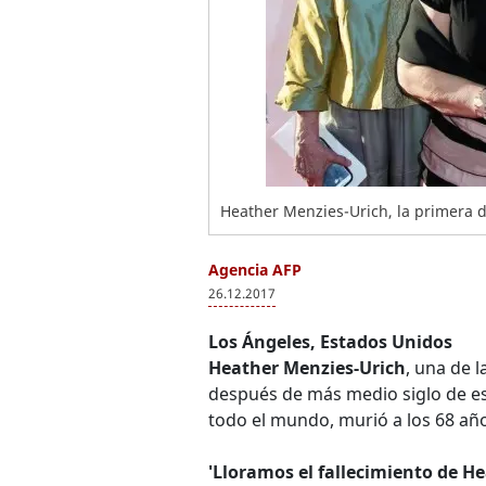
Heather Menzies-Urich, la primera d
Agencia AFP
26.12.2017
Los Ángeles, Estados Unidos
Heather Menzies-Urich
, una de l
después de más medio siglo de e
todo el mundo, murió a los 68 año
'Lloramos el fallecimiento de H