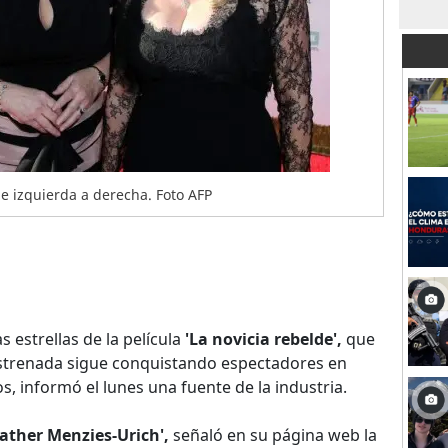
e izquierda a derecha. Foto AFP
as estrellas de la película
'La novicia rebelde',
que
strenada sigue conquistando espectadores en
s, informó el lunes una fuente de la industria.
eather Menzies-Urich',
señaló en su página web la