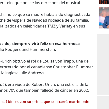
stein, que posee los derechos del musical.
ich, indicó que su madre había sido diagnosticada
oche de víspera de Navidad rodeada de su familia,
ializados en celebridades TMZ y Variety en sus
cido, siempre vivirá feliz en esa hermosa
ió Rodgers and Hammerstein.
Urich obtuvo el rol de Louisa von Trapp, una de
interpretado por el canadiense Christopher Plummer,
 la inglesa Julie Andrews.
dá), era viuda de Robert Urich, una estrella de la
años 70', que también falleció de cáncer en 2002.
elena Gómez con su prima que contraerá matrimonio