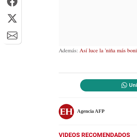
Además:
Así luce la 'niña más bon
Uni
Agencia AFP
VIDEOS RECOMENDADOS