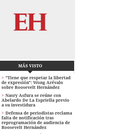
MÁS VISTO
"Tiene que respetar la libertad
de expresión": Wong Arévalo
sobre Roosevelt Hernández
Nasry Asfura se reúne con
Abelardo De La Espriella previo
a su investidura
Defensa de periodistas reclama
falta de notificación tras
reprogramación de audiencia de
Roosevelt Hernández