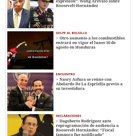
expresión": Wong Arévalo sobre
Roosevelt Hernández
GOLPE AL BOLSILLO
Otro aumento a los combustibles
entrará en vigor el lunes 10 de
agosto en Honduras
ENCUENTRO
Nasry Asfura se reúne con
Abelardo De La Espriella previo a
su investidura
DECLARACIONES
Dagoberto Rodríguez ante
reprogramación de audiencia a
Roosevelt Hernández: "Fiscal
tampoco fue notificado"