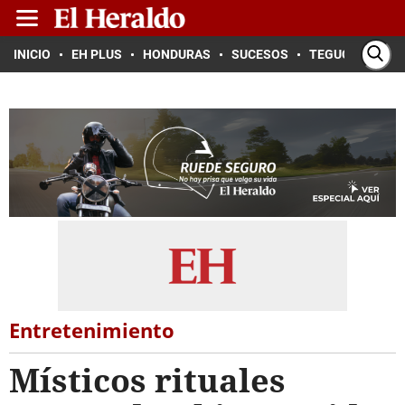
INICIO
EH PLUS
HONDURAS
SUCESOS
TEGUCIGALPA
Entretenimiento
Místicos rituales