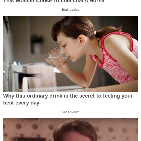
This Woman Chose To Live Like A Horse
Brainberries
Why this ordinary drink is the secret to feeling your
best every day
CTA Favorite