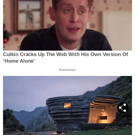
Culkin Cracks Up The Web With His Own Version Of
‘Home Alone’
Brainberries