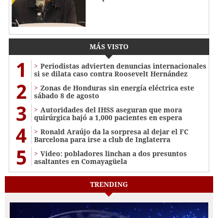
MÁS VISTO
1
Periodistas advierten denuncias internacionales
si se dilata caso contra Roosevelt Hernández
2
Zonas de Honduras sin energía eléctrica este
sábado 8 de agosto
3
Autoridades del IHSS aseguran que mora
quirúrgica bajó a 1,000 pacientes en espera
4
Ronald Araújo da la sorpresa al dejar el FC
Barcelona para irse a club de Inglaterra
5
Video: pobladores linchan a dos presuntos
asaltantes en Comayagüela
TRENDING