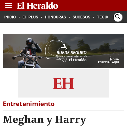
INICIO
EH PLUS
HONDURAS
SUCESOS
TEGUCIGALPA
Entretenimiento
Meghan y Harry