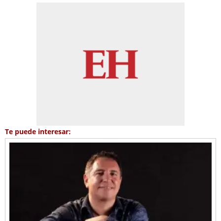
Te puede interesar: