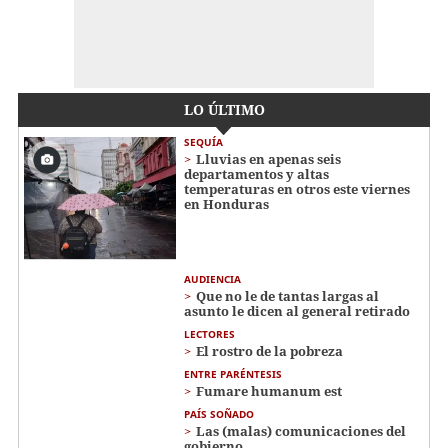
LO ÚLTIMO
SEQUÍA
Lluvias en apenas seis
departamentos y altas
temperaturas en otros este viernes
en Honduras
AUDIENCIA
Que no le de tantas largas al
asunto le dicen al general retirado
LECTORES
El rostro de la pobreza
ENTRE PARÉNTESIS
Fumare humanum est
PAÍS SOÑADO
Las (malas) comunicaciones del
gobierno