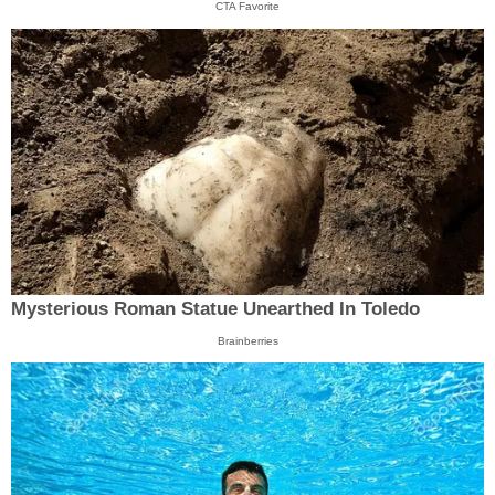
CTA Favorite
Mysterious Roman Statue Unearthed In Toledo
Brainberries