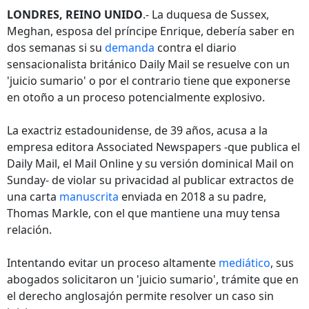
LONDRES, REINO UNIDO
.- La duquesa de Sussex,
Meghan, esposa del príncipe Enrique, debería saber en
dos semanas si su
demanda
contra el diario
sensacionalista británico Daily Mail se resuelve con un
'juicio sumario' o por el contrario tiene que exponerse
en otoño a un proceso potencialmente explosivo.
La exactriz estadounidense, de 39 años, acusa a la
empresa editora Associated Newspapers -que publica el
Daily Mail, el Mail Online y su versión dominical Mail on
Sunday- de violar su privacidad al publicar extractos de
una carta
manuscrita
enviada en 2018 a su padre,
Thomas Markle, con el que mantiene una muy tensa
relación.
Intentando evitar un proceso altamente
mediático
, sus
abogados solicitaron un 'juicio sumario', trámite que en
el derecho anglosajón permite resolver un caso sin