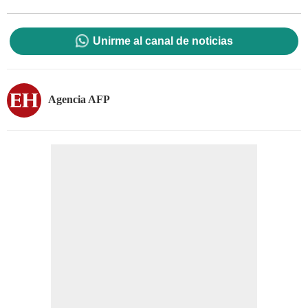
Unirme al canal de noticias
Agencia AFP