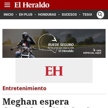
INICIO
EH PLUS
HONDURAS
SUCESOS
TEGUCIGALPA
Entretenimiento
Meghan espera