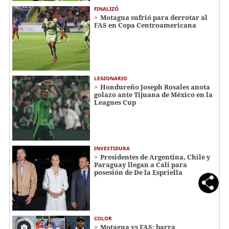
FINALIZÓ
Motagua sufrió para derrotar al
FAS en Copa Centroamericana
LEGIONARIO
Hondureño Joseph Rosales anota
golazo ante Tijuana de México en la
Leagues Cup
INVESTIDURA
Presidentes de Argentina, Chile y
Paraguay llegan a Cali para
posesión de De la Espriella
COLOR
Motagua vs FAS: barra