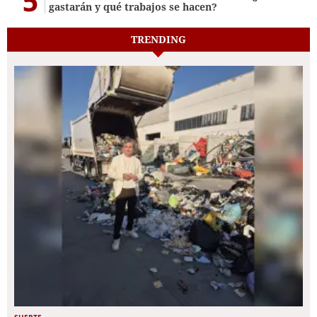
5
gastarán y qué trabajos se hacen?
TRENDING