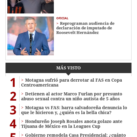
OFICIAL
Reprograman audiencia de
declaración de imputado de
Roosevelt Hernández
MÁS VISTO
1
Motagua sufrió para derrotar al FAS en Copa
Centroamericana
2
Detienen al actor Marco Furlan por presunto
abuso sexual contra un niño autista de 5 años
3
Motagua vs FAS: barra salvadoreña denuncia lo
que le hicieron y, ¿quién es la bella chica?
4
Hondureño Joseph Rosales anota golazo ante
Tijuana de México en la Leagues Cup
Gobierno remodela Casa Presidencial: ¿cuánto