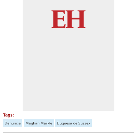
Tags:
Denuncia
Meghan Markle
Duquesa de Sussex