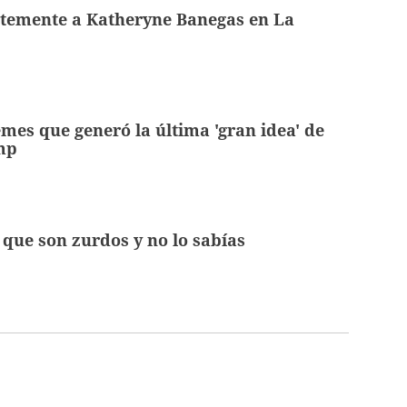
rtemente a
Katheryne Banegas en La
mes que generó la última 'gran idea' de
mp
que son zurdos y no lo sabías