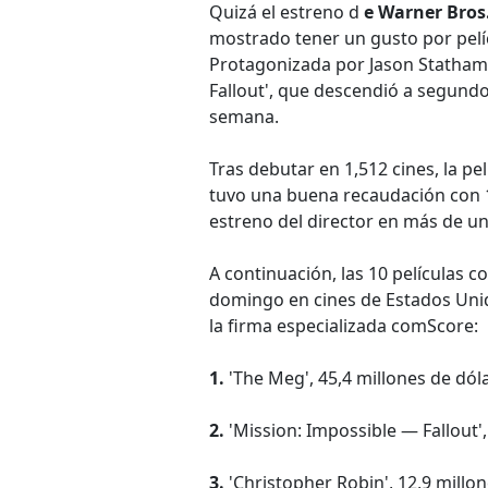
Quizá el estreno d
e Warner Bros
mostrado tener un gusto por pelí
Protagonizada por Jason Statham
Fallout', que descendió a segundo
semana.
Tras debutar en 1,512 cines, la pe
tuvo una buena recaudación con 1
estreno del director en más de u
A continuación, las 10 películas c
domingo en cines de Estados Unid
la firma especializada comScore:
1.
'The Meg', 45,4 millones de dól
2.
'Mission: Impossible — Fallout',
3.
'Christopher Robin', 12,9 millo