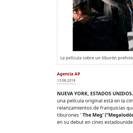
La película sobre un tiburón prehistó
Agencia AP
13.08.2018
NUEVA YORK, ESTADOS UNIDOS
una película original está en la c
relanzamientos de franquicias que
tiburones '
The Meg' (“Megalodón
en su debut en cines estadouniden