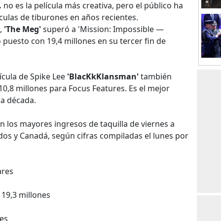
.
no es la película más creativa, pero el público ha
culas de tiburones en años recientes.
,
'The Meg'
superó a 'Mission: Impossible —
 puesto con 19,4 millones en su tercer fin de
lícula de Spike Lee
'BlacKkKlansman'
también
0,8 millones para Focus Features. Es el mejor
na década.
on los mayores ingresos de taquilla de viernes a
os y Canadá, según cifras compiladas el lunes por
ares
 19,3 millones
nes