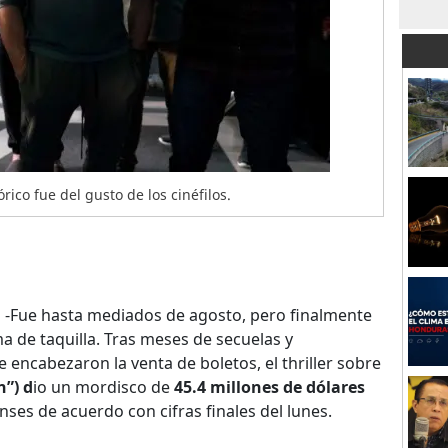
rico fue del gusto de los cinéfilos.
.
-Fue hasta mediados de agosto, pero finalmente
ima de taquilla. Tras meses de secuelas y
 encabezaron la venta de boletos, el thriller sobre
”) d
io un mordisco de
45.4 millones de dólares
ses de acuerdo con cifras finales del lunes.