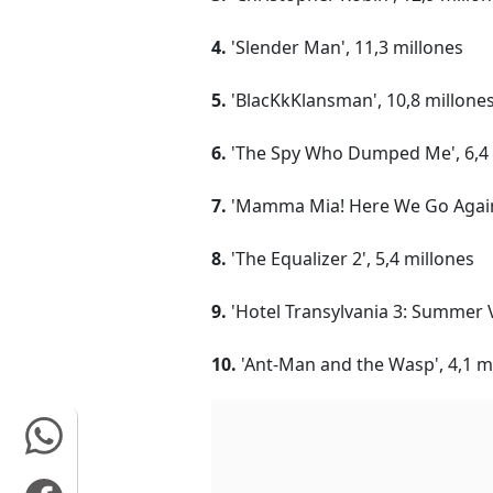
4.
'Slender Man', 11,3 millones
5.
'BlacKkKlansman', 10,8 millone
6.
'The Spy Who Dumped Me', 6,4 
7.
'Mamma Mia! Here We Go Again'
8.
'The Equalizer 2', 5,4 millones
9.
'Hotel Transylvania 3: Summer V
10.
'Ant-Man and the Wasp', 4,1 m