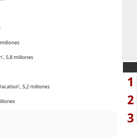
s
millones
, 5,8 millones
1
acation', 5,2 millones
2
illones
3