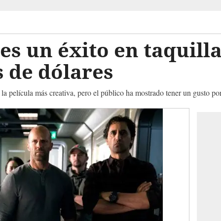
es un éxito en taquil
s de dólares
la película más creativa, pero el público ha mostrado tener un gusto por