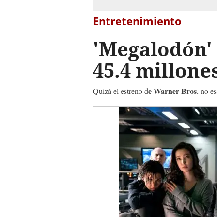
Entretenimiento
'Megalodón' 
45.4 millone
e Warner Bros.
Quizá el estreno d
no es 