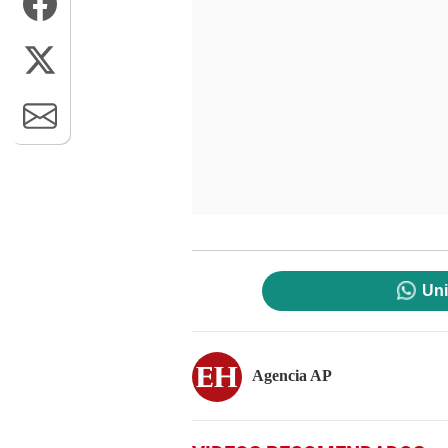
Uni
Agencia AP