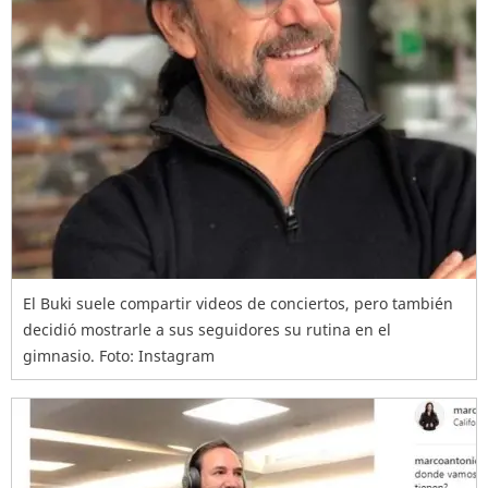
El Buki suele compartir videos de conciertos, pero también
decidió mostrarle a sus seguidores su rutina en el
gimnasio. Foto: Instagram