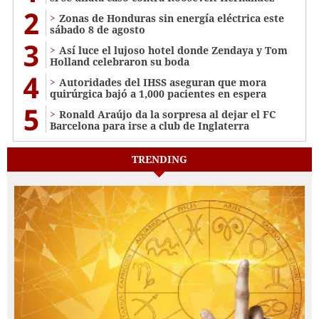
2
Zonas de Honduras sin energía eléctrica este
sábado 8 de agosto
3
Así luce el lujoso hotel donde Zendaya y Tom
Holland celebraron su boda
4
Autoridades del IHSS aseguran que mora
quirúrgica bajó a 1,000 pacientes en espera
5
Ronald Araújo da la sorpresa al dejar el FC
Barcelona para irse a club de Inglaterra
TRENDING