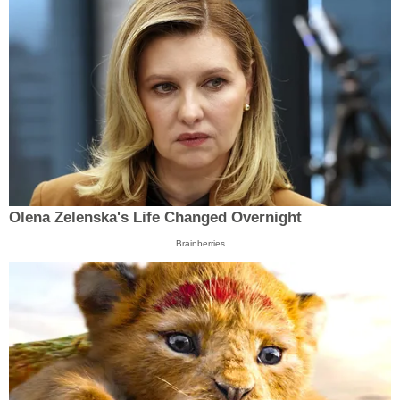
Olena Zelenska's Life Changed Overnight
Brainberries