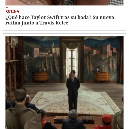
RUTINA
¿Qué hace Taylor Swift tras su boda? Su nueva
rutina junto a Travis Kelce