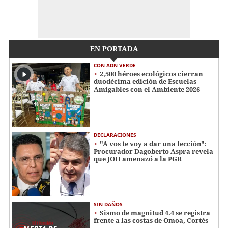
EN PORTADA
CON ADN VERDE
2,500 héroes ecológicos cierran
duodécima edición de Escuelas
Amigables con el Ambiente 2026
DECLARACIONES
"A vos te voy a dar una lección":
Procurador Dagoberto Aspra revela
que JOH amenazó a la PGR
SIN DAÑOS
Sismo de magnitud 4.4 se registra
frente a las costas de Omoa, Cortés