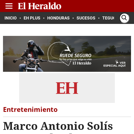
INICIO
EH PLUS
HONDURAS
SUCESOS
TEGUCIGALPA
Entretenimiento
Marco Antonio Solís