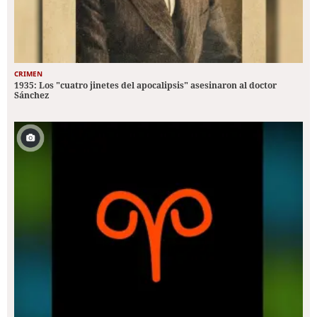
CRIMEN
1935: Los "cuatro jinetes del apocalipsis" asesinaron al doctor
Sánchez