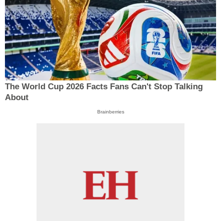
The World Cup 2026 Facts Fans Can't Stop Talking
About
Brainberries