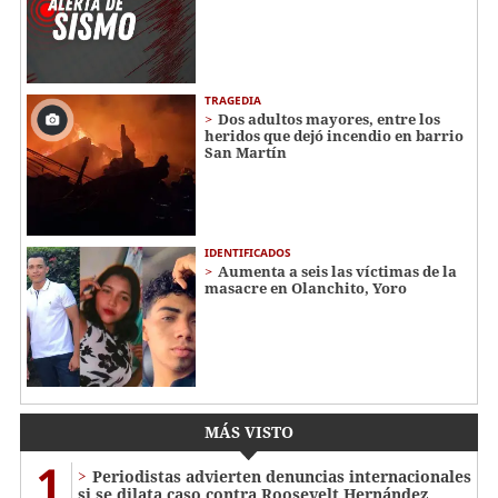
TRAGEDIA
Dos adultos mayores, entre los
heridos que dejó incendio en barrio
San Martín
IDENTIFICADOS
Aumenta a seis las víctimas de la
masacre en Olanchito, Yoro
MÁS VISTO
1
Periodistas advierten denuncias internacionales
si se dilata caso contra Roosevelt Hernández