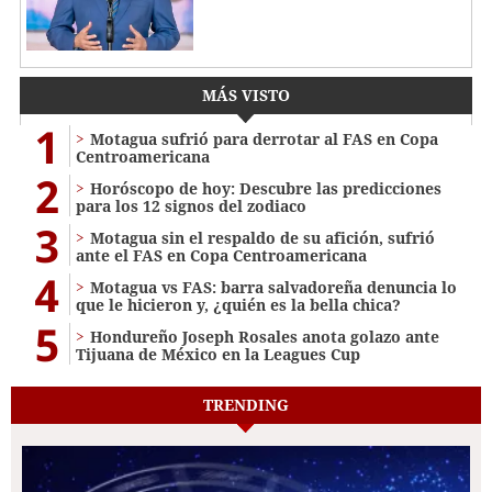
MÁS VISTO
1
Motagua sufrió para derrotar al FAS en Copa
Centroamericana
2
Horóscopo de hoy: Descubre las predicciones
para los 12 signos del zodiaco
3
Motagua sin el respaldo de su afición, sufrió
ante el FAS en Copa Centroamericana
4
Motagua vs FAS: barra salvadoreña denuncia lo
que le hicieron y, ¿quién es la bella chica?
5
Hondureño Joseph Rosales anota golazo ante
Tijuana de México en la Leagues Cup
TRENDING