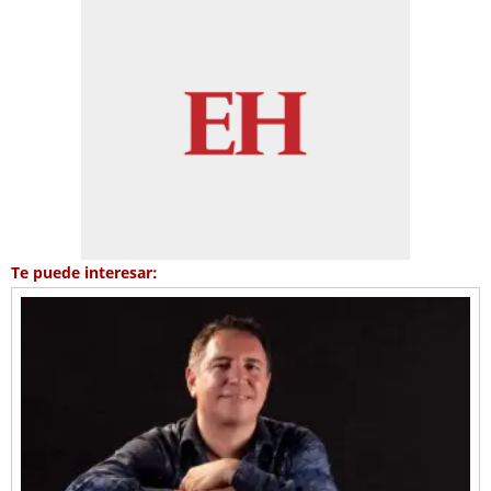
Te puede interesar: