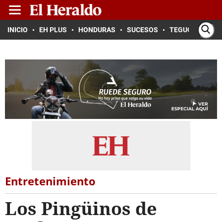
INICIO
EH PLUS
HONDURAS
SUCESOS
TEGUCIGALPA
Entretenimiento
Los Pingüinos de