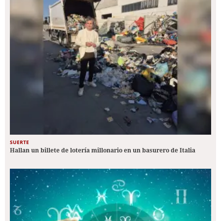
SUERTE
Hallan un billete de lotería millonario en un basurero de Italia