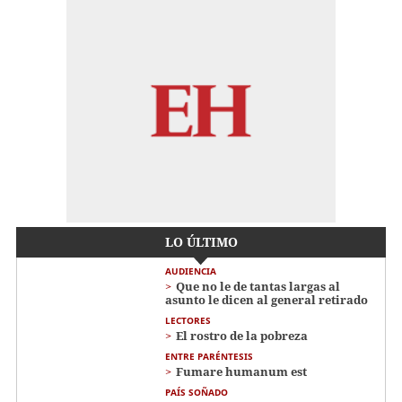
LO ÚLTIMO
AUDIENCIA
Que no le de tantas largas al
asunto le dicen al general retirado
LECTORES
El rostro de la pobreza
ENTRE PARÉNTESIS
Fumare humanum est
PAÍS SOÑADO