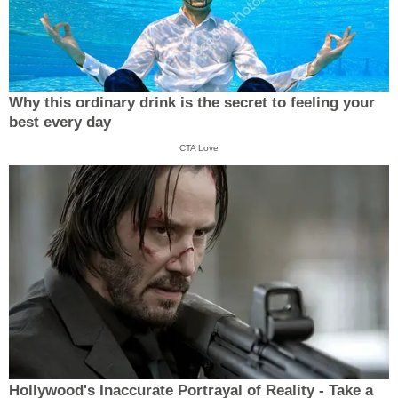
Why this ordinary drink is the secret to feeling your
best every day
CTA Love
Hollywood's Inaccurate Portrayal of Reality - Take a