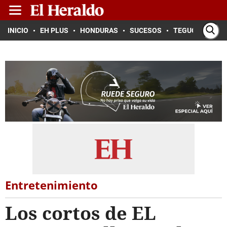
INICIO
EH PLUS
HONDURAS
SUCESOS
TEGUCIGALPA
Entretenimiento
Los cortos de EL