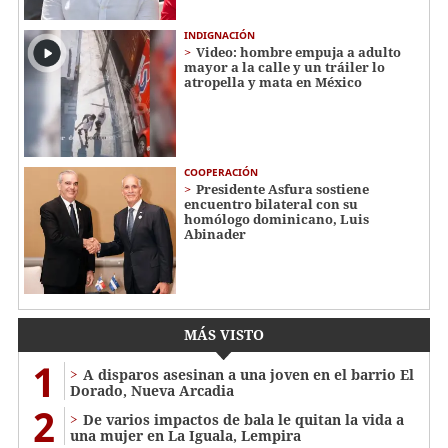
INDIGNACIÓN
Video: hombre empuja a adulto
mayor a la calle y un tráiler lo
atropella y mata en México
COOPERACIÓN
Presidente Asfura sostiene
encuentro bilateral con su
homólogo dominicano, Luis
Abinader
MÁS VISTO
1
A disparos asesinan a una joven en el barrio El
Dorado, Nueva Arcadia
2
De varios impactos de bala le quitan la vida a
una mujer en La Iguala, Lempira