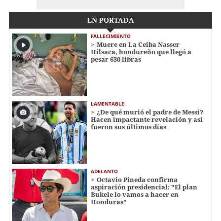
EN PORTADA
FALLECIMIENTO
Muere en La Ceiba Nasser
Hilsaca, hondureño que llegó a
pesar 630 libras
LAMENTABLE
¿De qué murió el padre de Messi?
Hacen impactante revelación y así
fueron sus últimos días
ADELANTO
Octavio Pineda confirma
aspiración presidencial: "El plan
Bukele lo vamos a hacer en
Honduras"