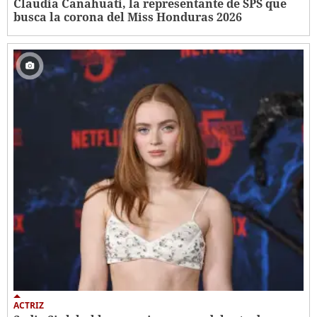
Claudia Canahuati, la representante de SPS que
busca la corona del Miss Honduras 2026
ACTRIZ