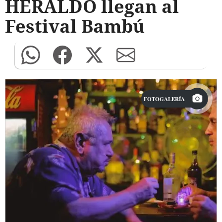
HERALDO llegan al
Festival Bambú
FOTOGALERÍA