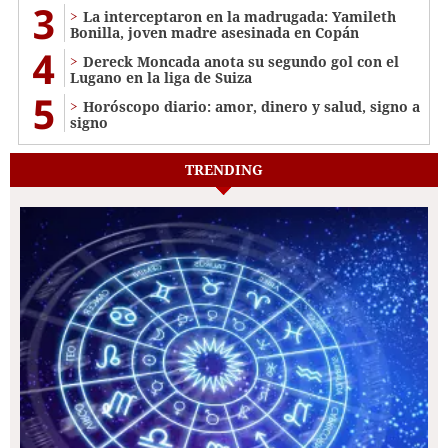
3
La interceptaron en la madrugada: Yamileth
Bonilla, joven madre asesinada en Copán
4
Dereck Moncada anota su segundo gol con el
Lugano en la liga de Suiza
5
Horóscopo diario: amor, dinero y salud, signo a
signo
TRENDING