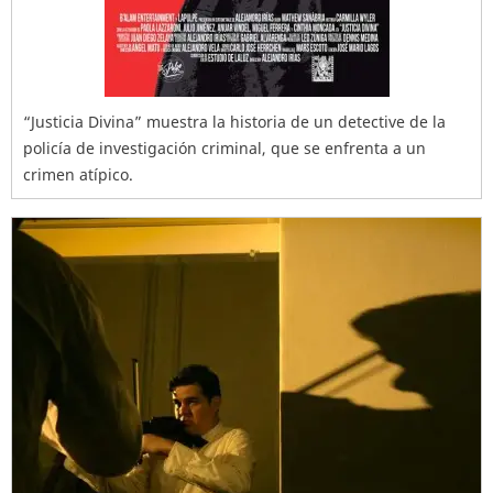
“Justicia Divina” muestra la historia de un detective de la
policía de investigación criminal, que se enfrenta a un
crimen atípico.