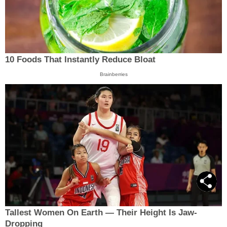
10 Foods That Instantly Reduce Bloat
Brainberries
Tallest Women On Earth — Their Height Is Jaw-
Dropping