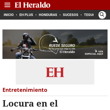
INICIO
EH PLUS
HONDURAS
SUCESOS
TEGUCIGALPA
Entretenimiento
Locura en el