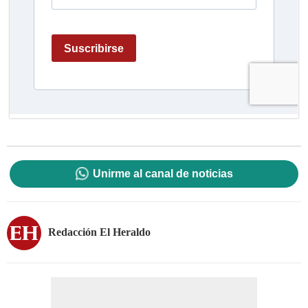
Unirme al canal de noticias
Redacción El Heraldo