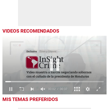
VIDEOS RECOMENDADOS
0
MIS TEMAS PREFERIDOS
of
37
seconds