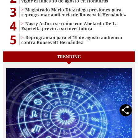
vigor el lunes 10 de agosto en Honduras
3
Magistrado Mario Díaz niega presiones para
reprogramar audiencia de Roosevelt Hernández
4
Nasry Asfura se reúne con Abelardo De La
Espriella previo a su investidura
5
Reprograman para el 19 de agosto audiencia
contra Roosevelt Hernández
TRENDING