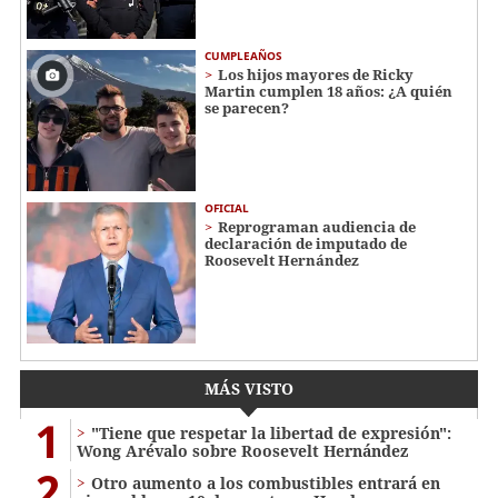
CUMPLEAÑOS
Los hijos mayores de Ricky
Martin cumplen 18 años: ¿A quién
se parecen?
OFICIAL
Reprograman audiencia de
declaración de imputado de
Roosevelt Hernández
MÁS VISTO
1
"Tiene que respetar la libertad de expresión":
Wong Arévalo sobre Roosevelt Hernández
2
Otro aumento a los combustibles entrará en