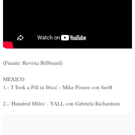
(Fuente: Revista Billboard)
MEXICO
1.- 'I Took a Pill in Ibiza' - Mike Posner con SeeB
2.- 'Hundred Miles' - YALL con Gabriela Richardson