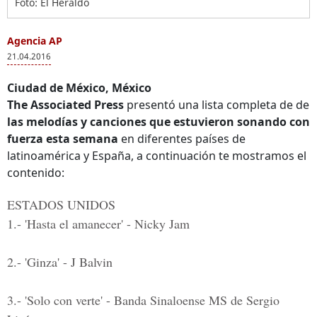
Foto: El Heraldo
Agencia AP
21.04.2016
Ciudad de México, México
The Associated Press
presentó una lista completa de de
las melodías y canciones que estuvieron sonando con
fuerza esta semana
en diferentes países de
latinoamérica y España, a continuación te mostramos el
contenido:
ESTADOS UNIDOS
1.- 'Hasta el amanecer' - Nicky Jam
2.- 'Ginza' - J Balvin
3.- 'Solo con verte' - Banda Sinaloense MS de Sergio