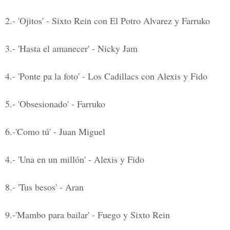
2.- 'Ojitos' - Sixto Rein con El Potro Alvarez y Farruko
3.- 'Hasta el amanecer' - Nicky Jam
4.- 'Ponte pa la foto' - Los Cadillacs con Alexis y Fido
5.- 'Obsesionado' - Farruko
6.-'Como tú' - Juan Miguel
4.- 'Una en un millón' - Alexis y Fido
8.- 'Tus besos' - Aran
9.-'Mambo para bailar' - Fuego y Sixto Rein