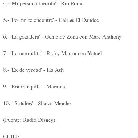
4.- 'Mi persona favorita' - Rio Roma
5.- 'Por fin te encontré' - Cali & El Dandee
6.- 'La gozadera' - Gente de Zona con Marc Anthony
7.- 'La mordidita' - Ricky Martin con Yotuel
8.- 'Ex de verdad' - Ha Ash
9.- 'Era tranquila' - Marama
10.- 'Stitches' - Shawn Mendes
(Fuente: Radio Disney)
CHILE