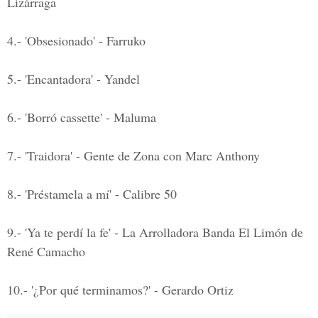
Lizárraga
4.- 'Obsesionado' - Farruko
5.- 'Encantadora' - Yandel
6.- 'Borró cassette' - Maluma
7.- 'Traidora' - Gente de Zona con Marc Anthony
8.- 'Préstamela a mí' - Calibre 50
9.- 'Ya te perdí la fe' - La Arrolladora Banda El Limón de
René Camacho
10.- '¿Por qué terminamos?' - Gerardo Ortiz