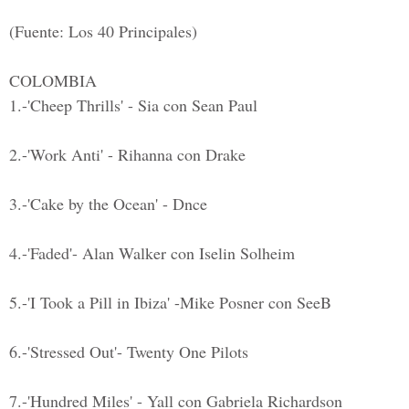
(Fuente: Los 40 Principales)
COLOMBIA
1.-'Cheep Thrills' - Sia con Sean Paul
2.-'Work Anti' - Rihanna con Drake
3.-'Cake by the Ocean' - Dnce
4.-'Faded'- Alan Walker con Iselin Solheim
5.-'I Took a Pill in Ibiza' -Mike Posner con SeeB
6.-'Stressed Out'- Twenty One Pilots
7.-'Hundred Miles' - Yall con Gabriela Richardson