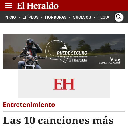
INICIO
EH PLUS
HONDURAS
SUCESOS
TEGUCIGALPA
Entretenimiento
Las 10 canciones más