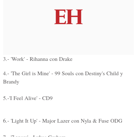
3.- 'Work' - Rihanna con Drake
4.- 'The Girl is Mine' - 99 Souls con Destiny's Child y
Brandy
5.-'I Feel Alive' - CD9
6.- 'Light It Up' - Major Lazer con Nyla & Fuse ODG