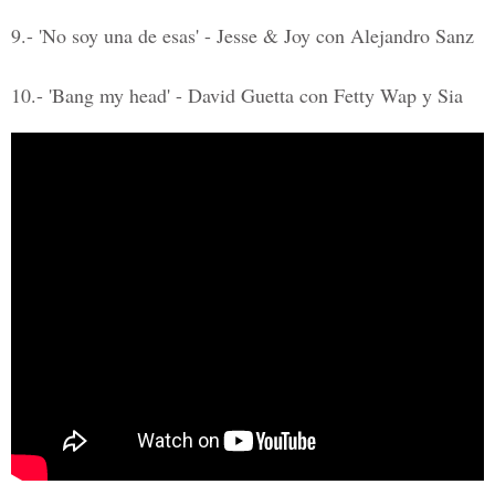
9.- 'No soy una de esas' - Jesse & Joy con Alejandro Sanz
10.- 'Bang my head' - David Guetta con Fetty Wap y Sia