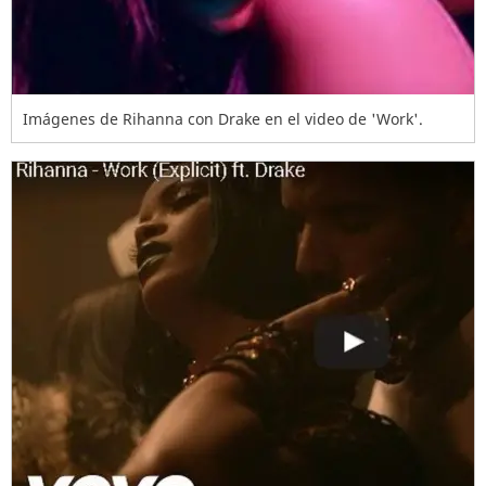
Imágenes de Rihanna con Drake en el video de 'Work'.