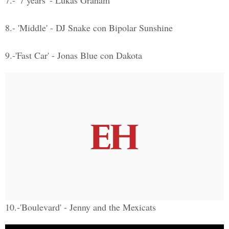
7.- '7 years' - Lukas Graham
8.- 'Middle' - DJ Snake con Bipolar Sunshine
9.-'Fast Car' - Jonas Blue con Dakota
10.-'Boulevard' - Jenny and the Mexicats