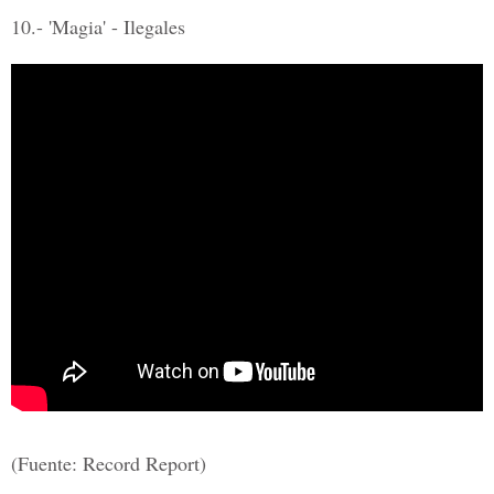
10.- 'Magia' - Ilegales
(Fuente: Record Report)