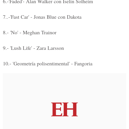
6.-'Faded'- Alan Walker con Iselin Solheim
7..-'Fast Car' - Jonas Blue con Dakota
8.- 'No' - Meghan Trainor
9.- 'Lush Life' - Zara Larsson
10.- 'Geometría polisentimental' - Fangoria