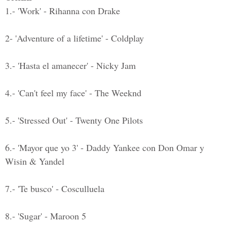
1.- 'Work' - Rihanna con Drake
2- 'Adventure of a lifetime' - Coldplay
3.- 'Hasta el amanecer' - Nicky Jam
4.- 'Can't feel my face' - The Weeknd
5.- 'Stressed Out' - Twenty One Pilots
6.- 'Mayor que yo 3' - Daddy Yankee con Don Omar y
Wisin & Yandel
7.- 'Te busco' - Cosculluela
8.- 'Sugar' - Maroon 5