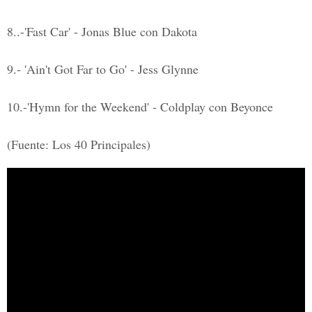
8..-'Fast Car' - Jonas Blue con Dakota
9.- 'Ain't Got Far to Go' - Jess Glynne
10.-'Hymn for the Weekend' - Coldplay con Beyonce
(Fuente: Los 40 Principales)