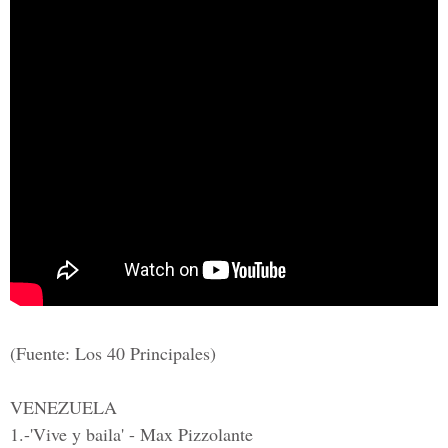
(Fuente: Los 40 Principales)
VENEZUELA
1.-'Vive y baila' - Max Pizzolante