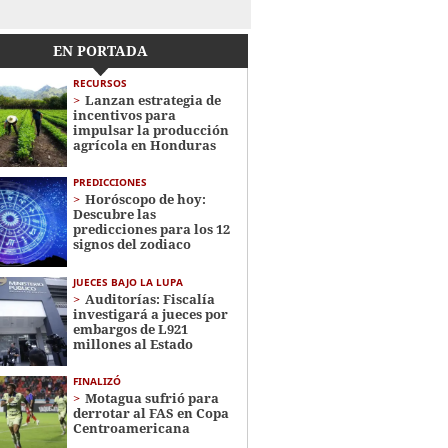
EN PORTADA
RECURSOS
Lanzan estrategia de
incentivos para
impulsar la producción
agrícola en Honduras
PREDICCIONES
Horóscopo de hoy:
Descubre las
predicciones para los 12
signos del zodiaco
JUECES BAJO LA LUPA
Auditorías: Fiscalía
investigará a jueces por
embargos de L921
millones al Estado
FINALIZÓ
Motagua sufrió para
derrotar al FAS en Copa
Centroamericana