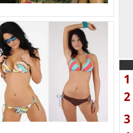
1
2
3