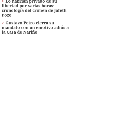
Lo habrían privado de su
libertad por varias horas:
cronología del crimen de Jafeth
Pozo
Gustavo Petro cierra su
mandato con un emotivo adiós a
la Casa de Nariño