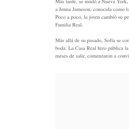
Más tarde, se mudó a Nueva York, 
a Jenna Jameson, conocida como la 
Poco a poco, la joven cambió su per
Familia Real.
Más allá de su pasado, Sofía se con
boda. La Casa Real hizo pública la 
meses de salir, comenzaron a convi