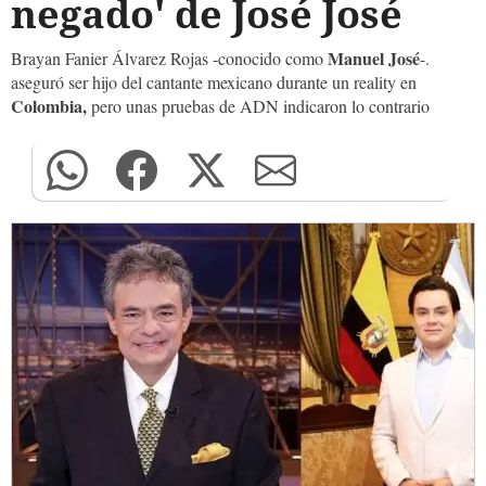
negado' de José José
Manuel
José
Brayan Fanier Álvarez Rojas -conocido como
-.
aseguró ser hijo del cantante mexicano durante un reality en
Colombia,
pero unas pruebas de ADN indicaron lo contrario