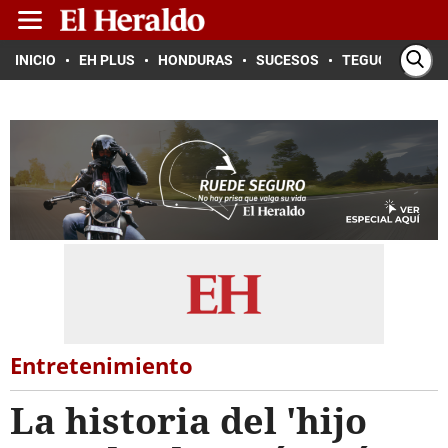
INICIO
EH PLUS
HONDURAS
SUCESOS
TEGUCIGALPA
Entretenimiento
La historia del 'hijo