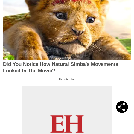
Did You Notice How Natural Simba’s Movements
Looked In The Movie?
Brainberries