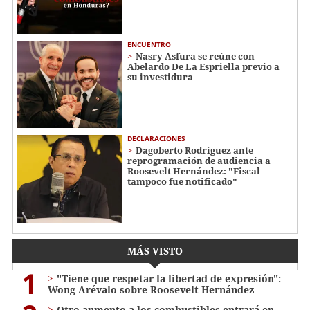
ENCUENTRO
Nasry Asfura se reúne con
Abelardo De La Espriella previo a
su investidura
DECLARACIONES
Dagoberto Rodríguez ante
reprogramación de audiencia a
Roosevelt Hernández: "Fiscal
tampoco fue notificado"
MÁS VISTO
1
"Tiene que respetar la libertad de expresión":
Wong Arévalo sobre Roosevelt Hernández
Otro aumento a los combustibles entrará en