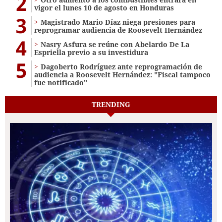
2
vigor el lunes 10 de agosto en Honduras
3
Magistrado Mario Díaz niega presiones para
reprogramar audiencia de Roosevelt Hernández
4
Nasry Asfura se reúne con Abelardo De La
Espriella previo a su investidura
5
Dagoberto Rodríguez ante reprogramación de
audiencia a Roosevelt Hernández: "Fiscal tampoco
fue notificado"
TRENDING