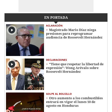
EN PORTADA
ACLARACIÓN
Magistrado Mario Díaz niega
presiones para reprogramar
audiencia de Roosevelt Hernández
DECLARACIONES
"Tiene que respetar la libertad de
expresión": Wong Arévalo sobre
Roosevelt Hernández
GOLPE AL BOLSILLO
Otro aumento a los combustibles
entrará en vigor el lunes 10 de
agosto en Honduras