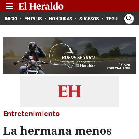
INICIO
EH PLUS
HONDURAS
SUCESOS
TEGUCIGALPA
Entretenimiento
La hermana menos