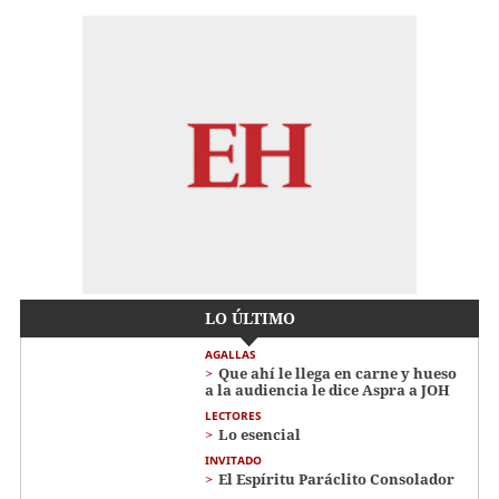
LO ÚLTIMO
AGALLAS
Que ahí le llega en carne y hueso
a la audiencia le dice Aspra a JOH
LECTORES
Lo esencial
INVITADO
El Espíritu Paráclito Consolador