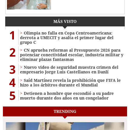
MÁS VISTO
1
Olimpia no falla en Copa Centroamericana:
derrota a UMECIT y asalta el primer lugar del
grupo C
2
CN aprueba reformas al Presupuesto 2026 para
potenciar conectividad escolar, industria militar y
eliminar plazas fantasmas
3
Nuevo video de seguridad muestra crimen del
empresario Jorge Luis Castellanos en Danlí
4
Saíd Martínez revela la prohibición que FIFA le
hizo a los árbitros durante el Mundial
5
Detienen a hombre que escondió a su padre
muerto durante dos años en un congelador
TRENDING