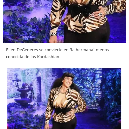
Ellen DeGeneres se convierte en 'la hermana' menos
conocida de las Kardashian.