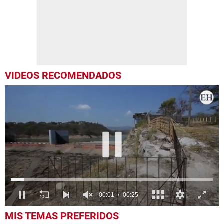
VIDEOS RECOMENDADOS
0
MIS TEMAS PREFERIDOS
seconds