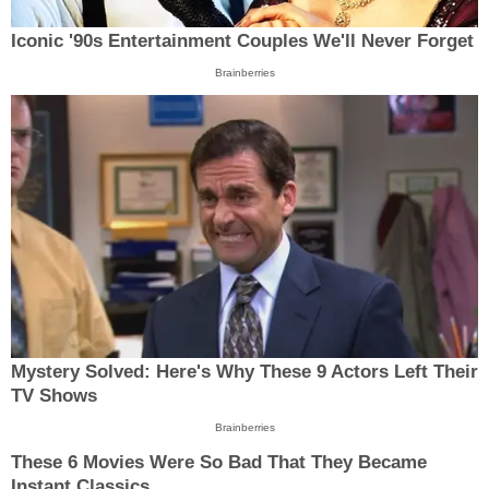
Iconic '90s Entertainment Couples We'll Never Forget
Brainberries
Mystery Solved: Here's Why These 9 Actors Left Their
TV Shows
Brainberries
These 6 Movies Were So Bad That They Became
Instant Classics