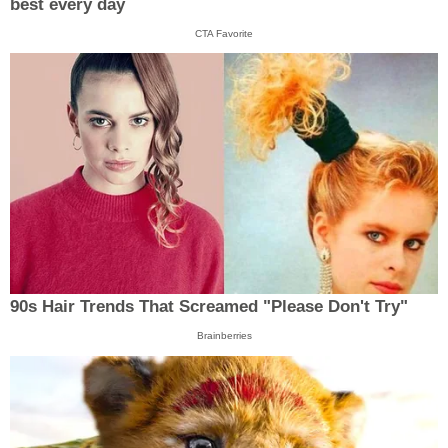
best every day
CTA Favorite
90s Hair Trends That Screamed "Please Don't Try"
Brainberries