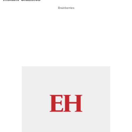
Brainberries