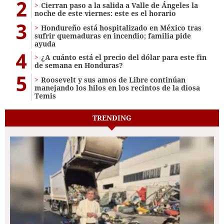
2
Cierran paso a la salida a Valle de Ángeles la
noche de este viernes: este es el horario
3
Hondureño está hospitalizado en México tras
sufrir quemaduras en incendio; familia pide
ayuda
4
¿A cuánto está el precio del dólar para este fin
de semana en Honduras?
5
Roosevelt y sus amos de Libre continúan
manejando los hilos en los recintos de la diosa
Temis
TRENDING