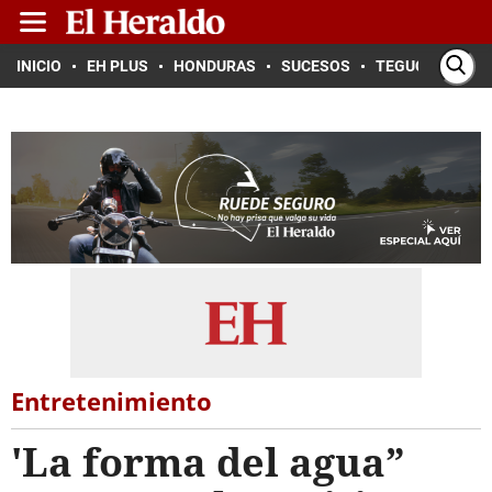
INICIO
EH PLUS
HONDURAS
SUCESOS
TEGUCIGALPA
Entretenimiento
'La forma del agua”