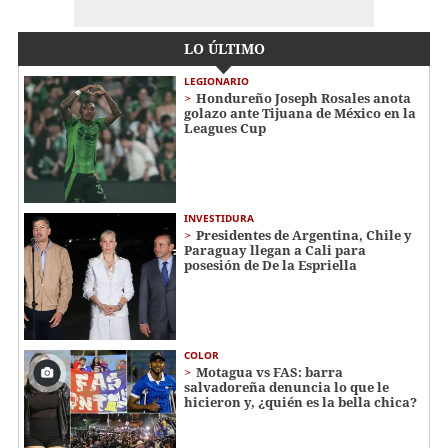
LO ÚLTIMO
LEGIONARIO
Hondureño Joseph Rosales anota
golazo ante Tijuana de México en la
Leagues Cup
INVESTIDURA
Presidentes de Argentina, Chile y
Paraguay llegan a Cali para
posesión de De la Espriella
COLOR
Motagua vs FAS: barra
salvadoreña denuncia lo que le
hicieron y, ¿quién es la bella chica?