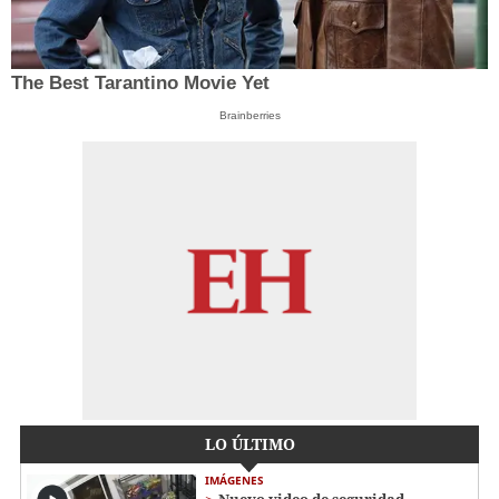
The Best Tarantino Movie Yet
Brainberries
LO ÚLTIMO
IMÁGENES