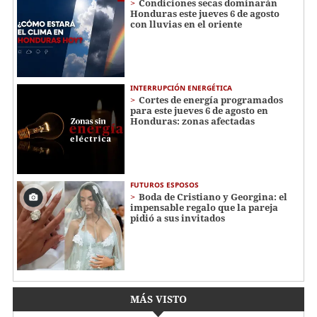
Condiciones secas dominarán
Honduras este jueves 6 de agosto
con lluvias en el oriente
INTERRUPCIÓN ENERGÉTICA
Cortes de energía programados
para este jueves 6 de agosto en
Honduras: zonas afectadas
FUTUROS ESPOSOS
Boda de Cristiano y Georgina: el
impensable regalo que la pareja
pidió a sus invitados
MÁS VISTO