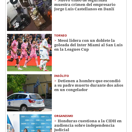
Nuevo video de seguridad
muestra crimen del empresario
Jorge Luis Castellanos en Danlí
TORNEO
Messi lidera con un doblete la
goleada del Inter Miami al San Luis
en la Leagues Cup
INSÓLITO
Detienen a hombre que escondió
a su padre muerto durante dos años
en un congelador
ORGANISMO
Honduras cuestiona a la CIDH en
audiencia sobre independencia
judicial