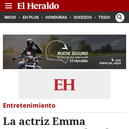
INICIO
EH PLUS
HONDURAS
SUCESOS
TEGUCIGALPA
Entretenimiento
La actriz Emma