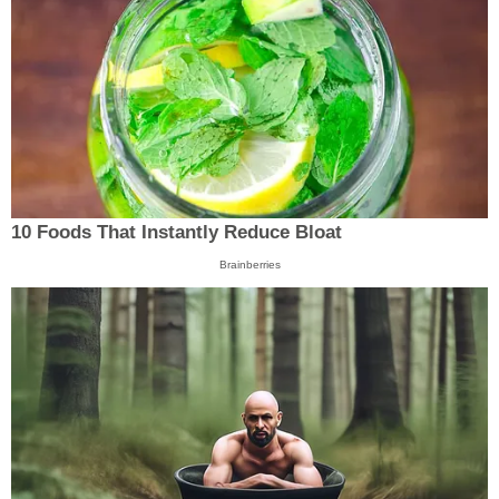
10 Foods That Instantly Reduce Bloat
Brainberries