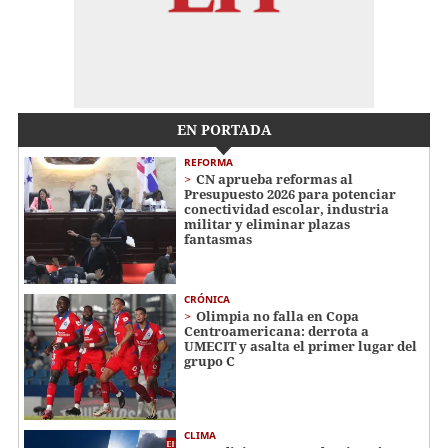
EN PORTADA
REFORMA
CN aprueba reformas al
Presupuesto 2026 para potenciar
conectividad escolar, industria
militar y eliminar plazas
fantasmas
CRÓNICA
Olimpia no falla en Copa
Centroamericana: derrota a
UMECIT y asalta el primer lugar del
grupo C
CLIMA