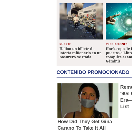
SUERTE
PREDICCIONES
Hallan un billete de
Horóscopo de 
lotería millonario en un
puertas a Libr
basurero de Italia
complica el a
Géminis
CONTENIDO PROMOCIONADO
Reme
'90s
Era—
List
How Did They Get Gina
Carano To Take It All