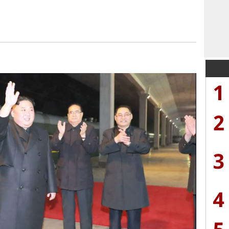
1
2
3
4