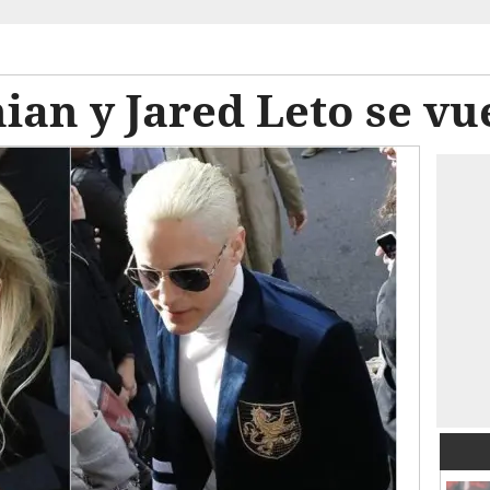
an y Jared Leto se vu