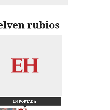
elven rubios
EN PORTADA
OFICIAL