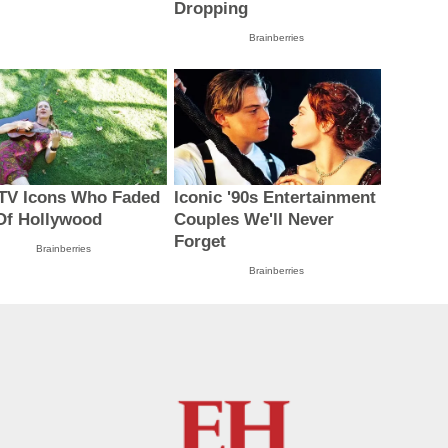
Dropping
Brainberries
 TV Icons Who Faded
Iconic '90s Entertainment
Of Hollywood
Couples We'll Never
Forget
Brainberries
Brainberries