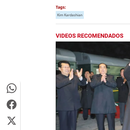
Tags:
Kim Kardashian
VIDEOS RECOMENDADOS