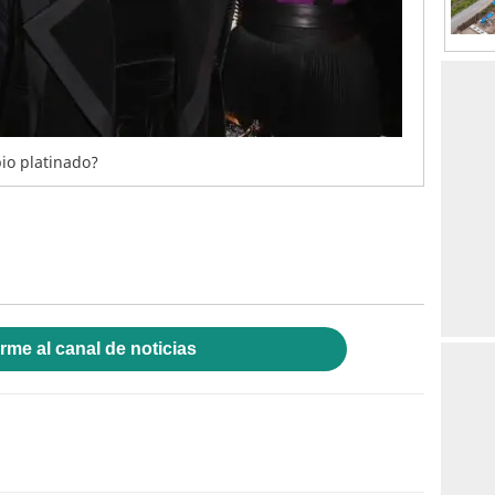
io platinado?
rme al canal de noticias