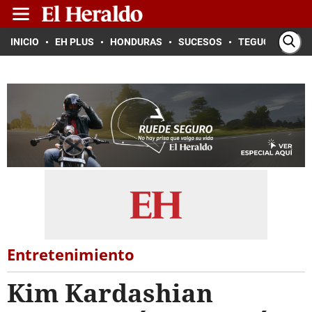
INICIO
EH PLUS
HONDURAS
SUCESOS
TEGUCIGALPA
Entretenimiento
Kim Kardashian