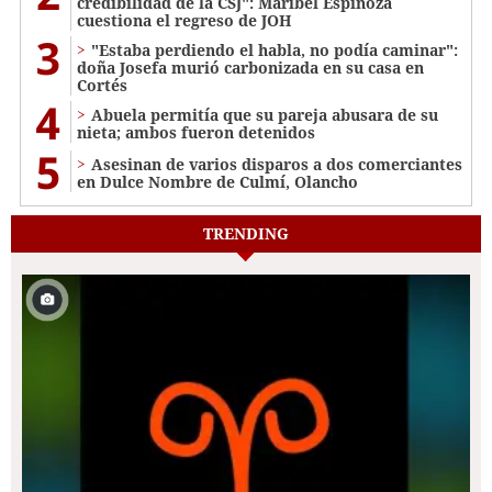
credibilidad de la CSJ": Maribel Espinoza
cuestiona el regreso de JOH
3
"Estaba perdiendo el habla, no podía caminar":
doña Josefa murió carbonizada en su casa en
Cortés
4
Abuela permitía que su pareja abusara de su
nieta; ambos fueron detenidos
5
Asesinan de varios disparos a dos comerciantes
en Dulce Nombre de Culmí, Olancho
TRENDING