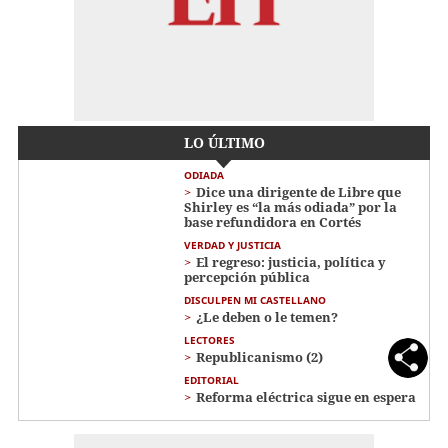
LO ÚLTIMO
ODIADA
Dice una dirigente de Libre que
Shirley es “la más odiada” por la
base refundidora en Cortés
VERDAD Y JUSTICIA
El regreso: justicia, política y
percepción pública
DISCULPEN MI CASTELLANO
¿Le deben o le temen?
LECTORES
Republicanismo (2)
EDITORIAL
Reforma eléctrica sigue en espera