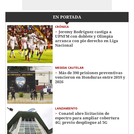
EN PORTADA
CRÓNICA
Jeremy Rodríguez castiga a
UPNFM con doblete y Olimpia
arranca con pie derecho en Liga
Nacional
MEDIDA CAUTELAR
Más de 390 prisiones preventivas
vencieron en Honduras entre 2019 y
2026
LANZAMIENTO
Conatel abre licitación de
espectro para ampliar cobertura
4G; previo despliegue al 5G