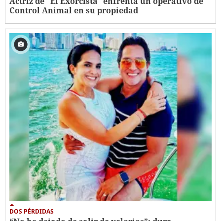
Actriz de "El Exorcista" enfrenta un operativo de
Control Animal en su propiedad
DOS PÉRDIDAS