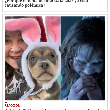
¿Por qué el tema del Met Gala 2027 ya está
causando polémica?
REACCIÓN