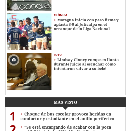
CRÓNICA
Motagua inicia con paso firme y
aplasta 3-0 al Juticalpa en el
arranque de la Liga Nacional
FOTO
Lindsay Clancy rompe en llanto
durante juicio al escuchar cómo
intentaron salvar a su bebé
MÁS VISTO
1
Choque de bus escolar provoca heridas en
conductor y estudiante en el anillo periférico
2
"Se está encargando de acabar con la poca