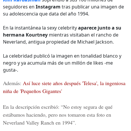
seguidores en
Instagram
tras publicar una imagen de
su adolescencia que data del año 1994.
En la instantánea la sexy celebrity
aparece junto a su
hermana Kourtney
mientras visitaban el rancho de
Neverland, antigua propiedad de Michael Jackson.
La celebridad publicó la imagen en tonalidad blanco y
negro y ya acumula más de un millón de likes -me
gusta-.
Además:
Así luce siete años después 'Telesa', la ingeniosa
niña de 'Pequeños Gigantes'
En la descripción escribió: “No estoy segura de qué
estábamos haciendo, pero
nos tomaron esta foto en
Neverland Valley Ranch en 1994”.