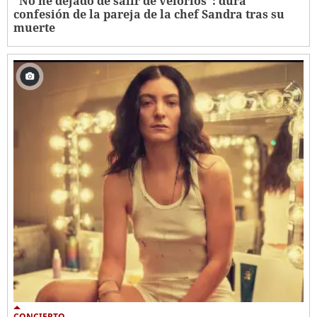
“No he dejado de salir de velorios”: dura
confesión de la pareja de la chef Sandra tras su
muerte
CONCIERTO