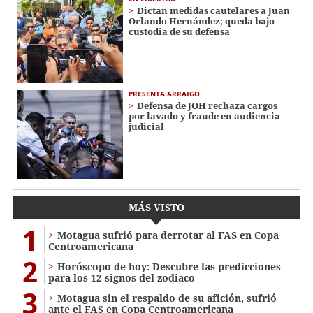
Dictan medidas cautelares a Juan
Orlando Hernández; queda bajo
custodia de su defensa
PRESENTA ARRAIGO
Defensa de JOH rechaza cargos
por lavado y fraude en audiencia
judicial
MÁS VISTO
1
Motagua sufrió para derrotar al FAS en Copa
Centroamericana
2
Horóscopo de hoy: Descubre las predicciones
para los 12 signos del zodiaco
3
Motagua sin el respaldo de su afición, sufrió
ante el FAS en Copa Centroamericana