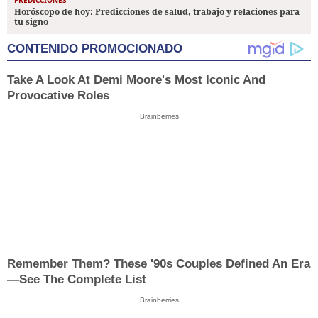
PREDICCIONES
Horóscopo de hoy: Predicciones de salud, trabajo y relaciones para
tu signo
CONTENIDO PROMOCIONADO
Take A Look At Demi Moore's Most Iconic And
Provocative Roles
Brainberries
Remember Them? These '90s Couples Defined An Era
—See The Complete List
Brainberries