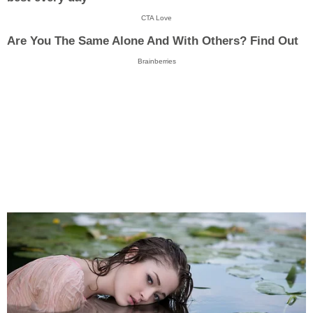
CTA Love
Are You The Same Alone And With Others? Find Out
Brainberries