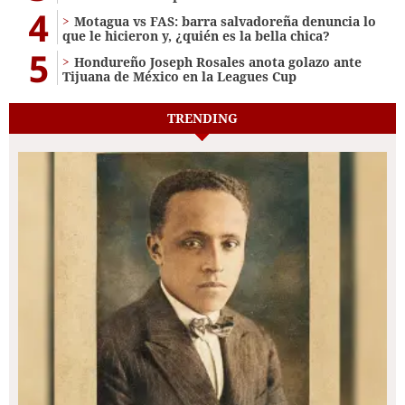
4
Motagua vs FAS: barra salvadoreña denuncia lo
que le hicieron y, ¿quién es la bella chica?
5
Hondureño Joseph Rosales anota golazo ante
Tijuana de México en la Leagues Cup
TRENDING