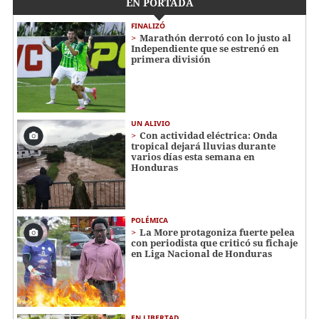
EN PORTADA
FINALIZÓ
Marathón derrotó con lo justo al
Independiente que se estrenó en
primera división
UN ALIVIO
Con actividad eléctrica: Onda
tropical dejará lluvias durante
varios días esta semana en
Honduras
POLÉMICA
La More protagoniza fuerte pelea
con periodista que criticó su fichaje
en Liga Nacional de Honduras
EN LIBERTAD