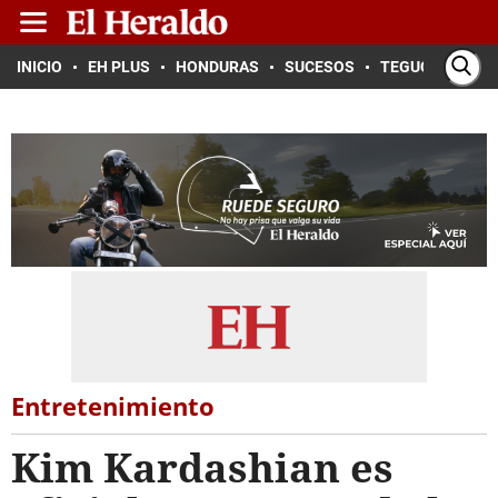
INICIO
EH PLUS
HONDURAS
SUCESOS
TEGUCIGALPA
Entretenimiento
Kim Kardashian es