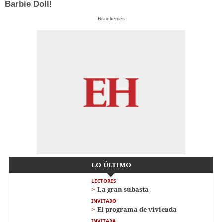
Barbie Doll!
Brainberries
LO ÚLTIMO
LECTORES
La gran subasta
INVITADO
El programa de vivienda
INVITADA