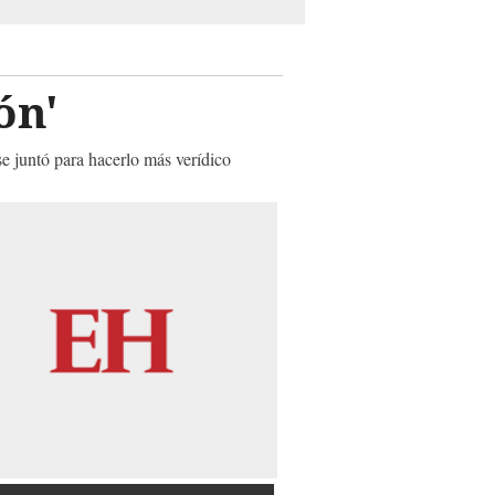
ón'
se juntó para hacerlo más verídico