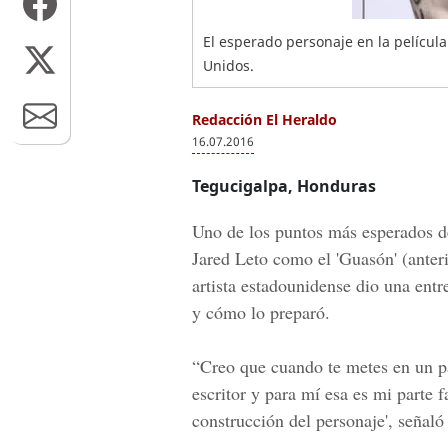
El esperado personaje en la películ
Unidos.
Redacción El Heraldo
16.07.2016
Tegucigalpa, Honduras
Uno de los puntos más esperados de 
Jared Leto
como el '
Guasón
' (ante
artista estadounidense dio una entr
y cómo lo preparó.
“Creo que cuando te metes en un pa
escritor y para mí esa es mi parte f
construcción del personaje', señal