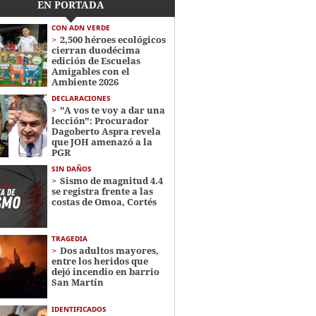
EN PORTADA
CON ADN VERDE
2,500 héroes ecológicos
cierran duodécima
edición de Escuelas
Amigables con el
Ambiente 2026
DECLARACIONES
"A vos te voy a dar una
lección": Procurador
Dagoberto Aspra revela
que JOH amenazó a la
PGR
SIN DAÑOS
Sismo de magnitud 4.4
se registra frente a las
costas de Omoa, Cortés
TRAGEDIA
Dos adultos mayores,
entre los heridos que
dejó incendio en barrio
San Martín
IDENTIFICADOS