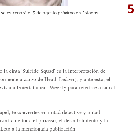
5
a se estrenará el 5 de agosto próximo en Estados
la cinta '
Suicide Squad
' es la interpretación de
riormente a cargo de
Heath Ledger
), y ante esto, el
evista a
Entertainment Weekly
para referirse a su rol
pel, te conviertes en mitad detective y mitad
avorita de todo el proceso, el descubrimiento y la
ó
Leto
a la mencionada publicación.