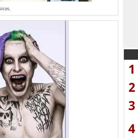
sicos.
1
2
3
4