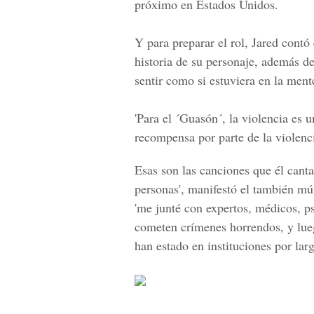
próximo en Estados Unidos.
Y para preparar el rol, Jared contó
historia de su personaje, además d
sentir como si estuviera en la ment
'Para el ´Guasón´, la violencia es 
recompensa por parte de la violenc
Esas son las canciones que él cant
personas', manifestó el también mú
'me junté con expertos, médicos, ps
cometen crímenes horrendos, y lue
han estado en instituciones por lar