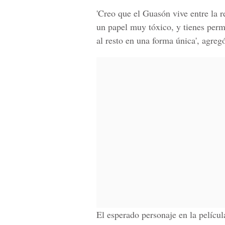
'Creo que el
Guasón
vive entre la 
un papel muy tóxico, y tienes permi
al resto en una forma única', agreg
El esperado personaje en la películ