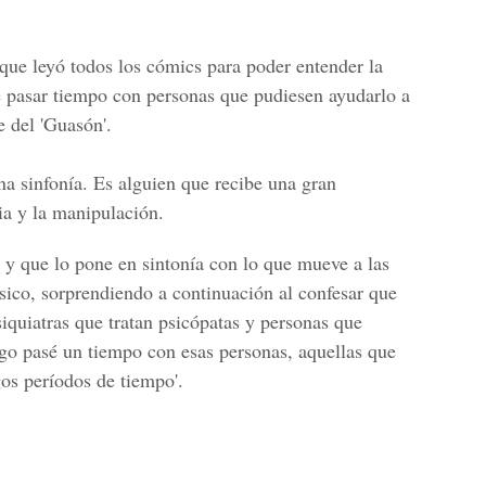
 que leyó todos los cómics para poder entender la
e pasar tiempo con personas que pudiesen ayudarlo a
e del 'Guasón'.
una sinfonía. Es alguien que recibe una gran
ia y la manipulación.
a y que lo pone en sintonía con lo que mueve a las
sico, sorprendiendo a continuación al confesar que
iquiatras que tratan psicópatas y personas que
go pasé un tiempo con esas personas, aquellas que
gos períodos de tiempo'.