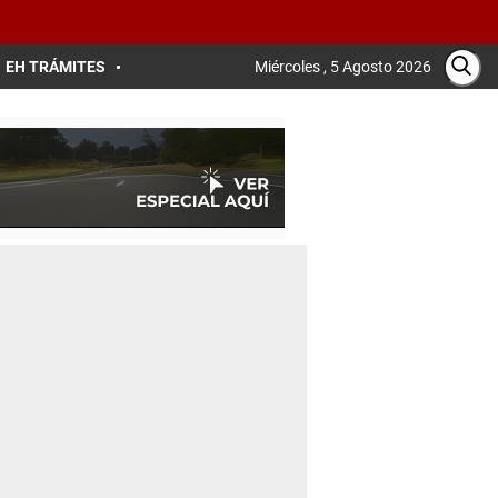
EH TRÁMITES
Miércoles , 5 Agosto 2026