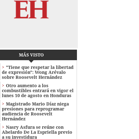
MÁS VISTO
"Tiene que respetar la libertad
de expresión": Wong Arévalo
sobre Roosevelt Hernández
Otro aumento a los
combustibles entrará en vigor el
lunes 10 de agosto en Honduras
Magistrado Mario Díaz niega
presiones para reprogramar
audiencia de Roosevelt
Hernández
Nasry Asfura se reúne con
Abelardo De La Espriella previo
a su investidura