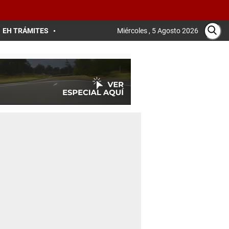
EH TRÁMITES
Miércoles , 5 Agosto 2026