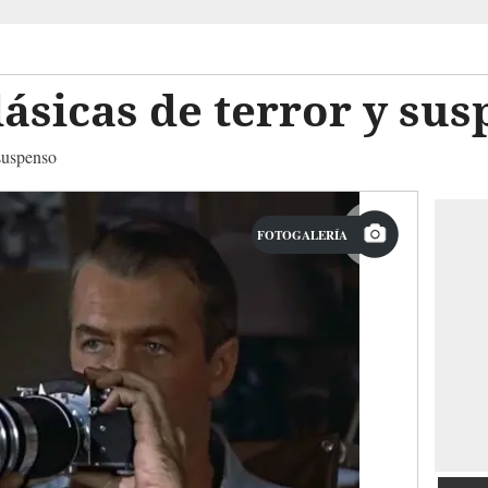
clásicas de terror y su
 suspenso
FOTOGALERÍA