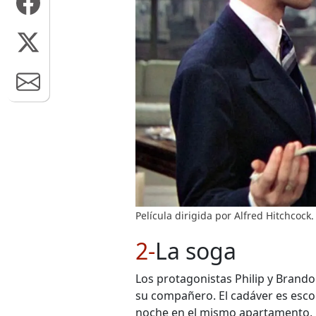
Película dirigida por Alfred Hitchcock
2-
La soga
Los protagonistas Philip y Brando
su compañero. El cadáver es esco
noche en el mismo apartamento, 