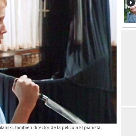
lanski, también director de la película El pianista.