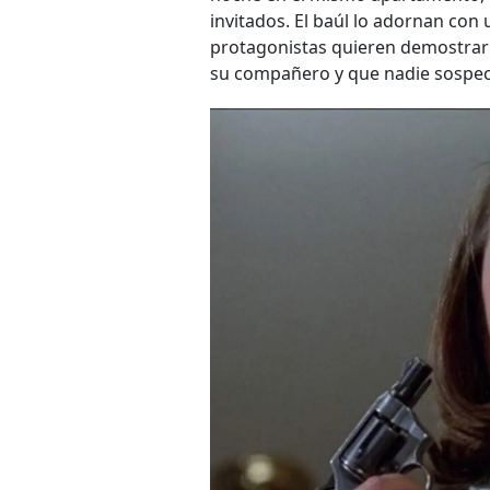
invitados. El baúl lo adornan con
protagonistas quieren demostrar s
su compañero y que nadie sospech