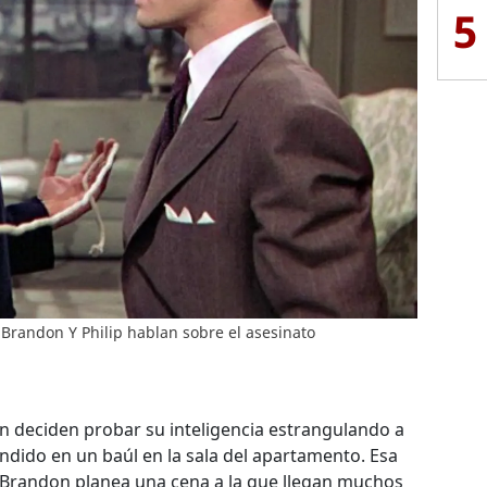
5
. Brandon Y Philip hablan sobre el asesinato
n deciden probar su inteligencia estrangulando a
ndido en un baúl en la sala del apartamento. Esa
Brandon planea una cena a la que llegan muchos