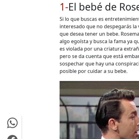
1-
El bebé de Ro
Si lo que buscas es entretenimien
interesado que no despegarás la vi
que desea tener un bebe. Rosema
algo egoísta y busca la fama ya q
es violada por una criatura extra
pero se da cuenta que está embar
sospechar que hay una conspiració
posible por cuidar a su bebe.