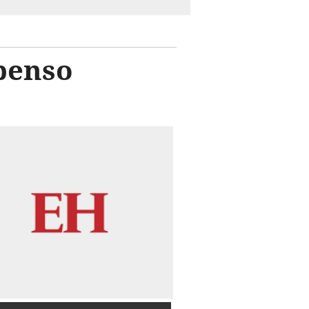
spenso