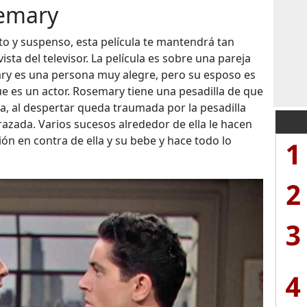
semary
to y suspenso, esta película te mantendrá tan
sta del televisor. La película es sobre una pareja
ry es una persona muy alegre, pero su esposo es
ue es un actor. Rosemary tiene una pesadilla de que
ña, al despertar queda traumada por la pesadilla
azada. Varios sucesos alrededor de ella le hacen
n en contra de ella y su bebe y hace todo lo
1
2
3
4