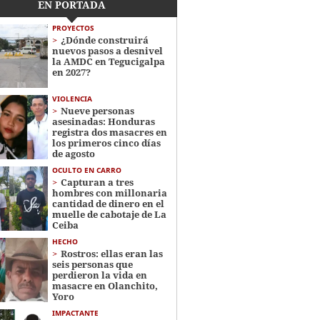
EN PORTADA
PROYECTOS
¿Dónde construirá
nuevos pasos a desnivel
la AMDC en Tegucigalpa
en 2027?
VIOLENCIA
Nueve personas
asesinadas: Honduras
registra dos masacres en
los primeros cinco días
de agosto
OCULTO EN CARRO
Capturan a tres
hombres con millonaria
cantidad de dinero en el
muelle de cabotaje de La
Ceiba
HECHO
Rostros: ellas eran las
seis personas que
perdieron la vida en
masacre en Olanchito,
Yoro
IMPACTANTE