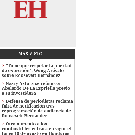
MÁS VISTO
"Tiene que respetar la libertad
de expresión": Wong Arévalo
sobre Roosevelt Hernández
Nasry Asfura se reúne con
Abelardo De La Espriella previo
a su investidura
Defensa de periodistas reclama
falta de notificación tras
reprogramación de audiencia de
Roosevelt Hernández
Otro aumento a los
combustibles entrará en vigor el
lunes 10 de agosto en Honduras